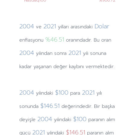
Nasdaq100
%906.72
2004
2021
Dolar
ve
yılları
arasındaki
%46.51
enflasyonu
oranındadır. Bu oran
2004
2021
yılından
sonra
yılı sonuna
kadar yaşanan değer kaybını vermektedir.
2004
$100
2021
yılındaki
para
yılı
$146.51
sonunda
değerindedir. Bir başka
2004
$100
deyişle
yılındaki
paranın alım
2021
$146.51
gücü
yılındaki
paranın alım