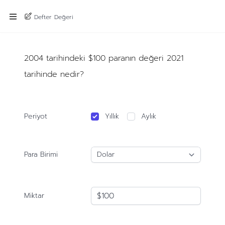
Defter Değeri
2004 tarihindeki $100 paranın değeri 2021
tarihinde nedir?
Periyot
Yıllık
Aylık
Para Birimi
Miktar