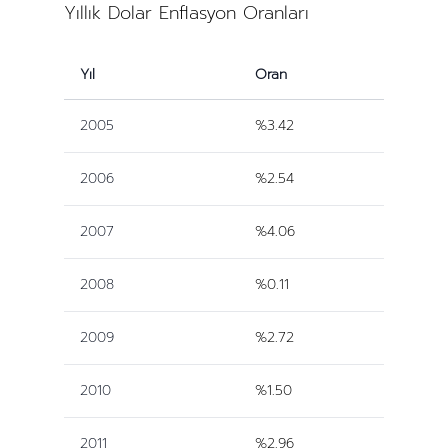
Yıllık Dolar Enflasyon Oranları
Yıl
Oran
2005
%3.42
2006
%2.54
2007
%4.06
2008
%0.11
2009
%2.72
2010
%1.50
2011
%2.96