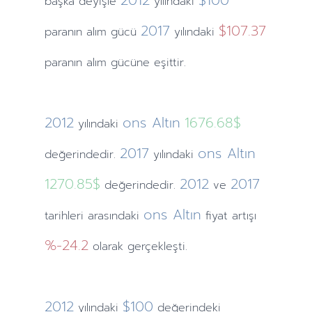
2012
$100
başka deyişle
yılındaki
2017
$107.37
paranın alım gücü
yılındaki
paranın alım gücüne eşittir.
2012
ons Altın
1676.68$
yılındaki
2017
ons Altın
değerindedir.
yılındaki
1270.85$
2012
2017
değerindedir.
ve
ons Altın
tarihleri arasındaki
fiyat artışı
%-24.2
olarak gerçekleşti.
2012
$100
yılındaki
değerindeki