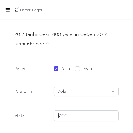
Defter Değeri
2012 tarihindeki $100 paranın değeri 2017
tarihinde nedir?
Periyot
Yıllık
Aylık
Para Birimi
Miktar