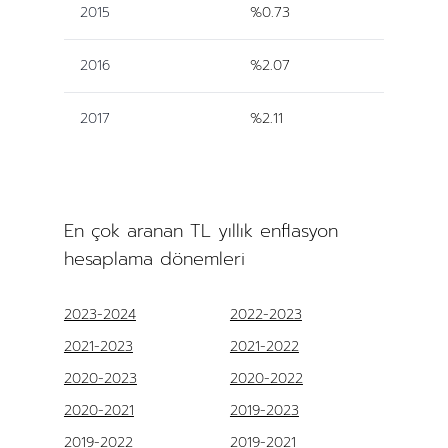
2015
%0.73
2016
%2.07
2017
%2.11
En çok aranan TL yıllık enflasyon
hesaplama dönemleri
2023-2024
2022-2023
2021-2023
2021-2022
2020-2023
2020-2022
2020-2021
2019-2023
2019-2022
2019-2021