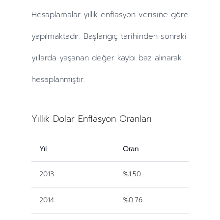
Hesaplamalar
yıllık
enflasyon verisine göre
yapılmaktadır. Başlangıç tarihinden sonraki
yıllarda
yaşanan değer kaybı baz alınarak
hesaplanmıştır.
Yıllık Dolar Enflasyon Oranları
Yıl
Oran
2013
%1.50
2014
%0.76