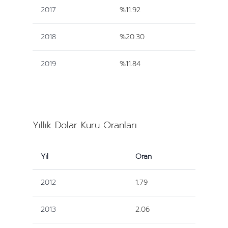
2017
%11.92
2018
%20.30
2019
%11.84
Yıllık Dolar Kuru Oranları
Yıl
Oran
2012
1.79
2013
2.06