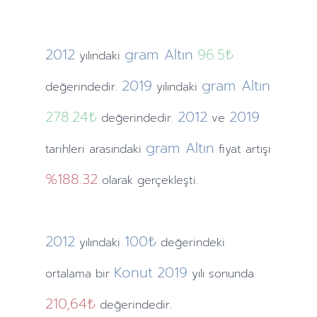
2012
gram Altın
96.5₺
yılındaki
2019
gram Altın
değerindedir.
yılındaki
278.24₺
2012
2019
değerindedir.
ve
gram Altın
tarihleri arasındaki
fiyat artışı
%188.32
olarak gerçekleşti.
2012
100₺
yılındaki
değerindeki
Konut
2019
ortalama bir
yılı sonunda
210,64₺
değerindedir.