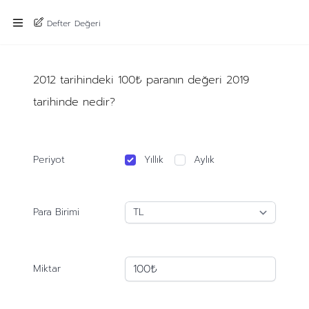
Defter Değeri
2012 tarihindeki 100₺ paranın değeri 2019
tarihinde nedir?
Periyot
Yıllık
Aylık
Para Birimi
Miktar