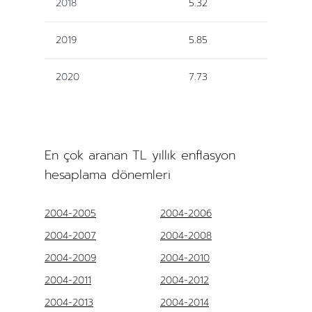
2018
5.32
2019
5.85
2020
7.73
En çok aranan TL yıllık enflasyon
hesaplama dönemleri
2004-2005
2004-2006
2004-2007
2004-2008
2004-2009
2004-2010
2004-2011
2004-2012
2004-2013
2004-2014