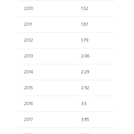
2010
1.52
2011
1.87
2012
1.79
2013
2.06
2014
2.29
2015
2.92
2016
3.5
2017
3.85