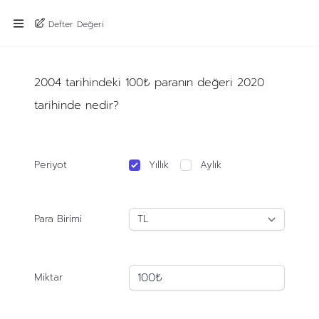
Defter Değeri
2004 tarihindeki 100₺ paranın değeri 2020
tarihinde nedir?
Periyot
Yıllık
Aylık
Para Birimi
Miktar