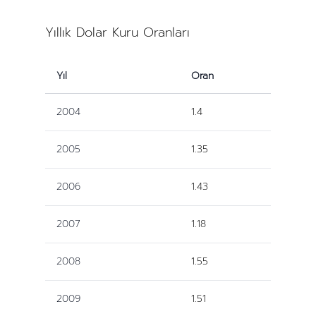
Yıllık Dolar Kuru Oranları
Yıl
Oran
2004
1.4
2005
1.35
2006
1.43
2007
1.18
2008
1.55
2009
1.51