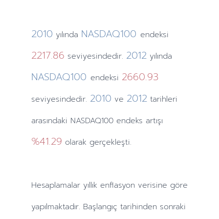
2010
NASDAQ100
yılında
endeksi
2217.86
2012
seviyesindedir.
yılında
NASDAQ100
2660.93
endeksi
2010
2012
seviyesindedir.
ve
tarihleri
arasındaki NASDAQ100 endeks artışı
%41.29
olarak gerçekleşti.
Hesaplamalar
yıllık
enflasyon verisine göre
yapılmaktadır. Başlangıç tarihinden sonraki