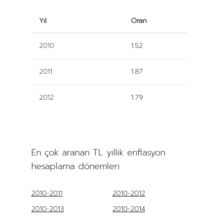
Yıl
Oran
2010
1.52
2011
1.87
2012
1.79
En çok aranan TL yıllık enflasyon
hesaplama dönemleri
2010-2011
2010-2012
2010-2013
2010-2014