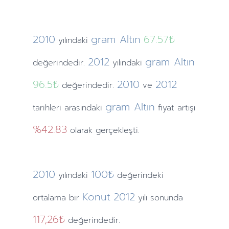
2010
gram Altın
67.57₺
yılındaki
2012
gram Altın
değerindedir.
yılındaki
96.5₺
2010
2012
değerindedir.
ve
gram Altın
tarihleri arasındaki
fiyat artışı
%42.83
olarak gerçekleşti.
2010
100₺
yılındaki
değerindeki
Konut
2012
ortalama bir
yılı sonunda
117,26₺
değerindedir.