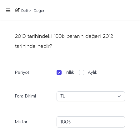
Defter Değeri
2010 tarihindeki 100₺ paranın değeri 2012
tarihinde nedir?
Periyot
Yıllık
Aylık
Para Birimi
Miktar