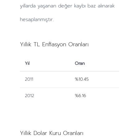
yıllarda
yaşanan değer kaybı baz alınarak
hesaplanmıştır.
Yıllık TL Enflasyon Oranları
Yıl
Oran
2011
%10.45
2012
%6.16
Yıllık Dolar Kuru Oranları