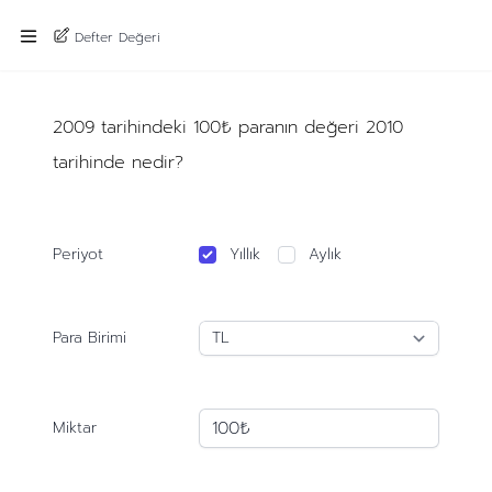
Defter Değeri
2009 tarihindeki 100₺ paranın değeri 2010
tarihinde nedir?
Periyot
Yıllık
Aylık
Para Birimi
Miktar