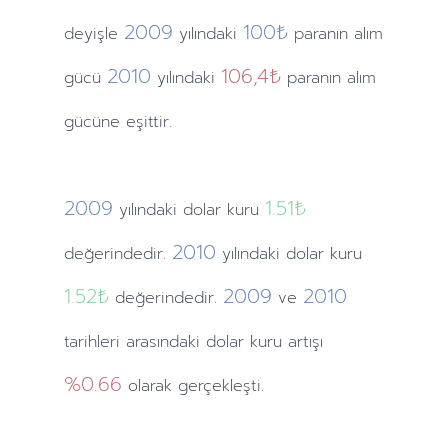
2009
100₺
deyişle
yılındaki
paranın alım
2010
106,4₺
gücü
yılındaki
paranın alım
gücüne eşittir.
2009
1.51
₺
yılındaki
dolar kuru
2010
değerindedir.
yılındaki
dolar kuru
1.52
₺
2009
2010
değerindedir.
ve
tarihleri arasındaki dolar kuru artışı
%0.66
olarak gerçekleşti.