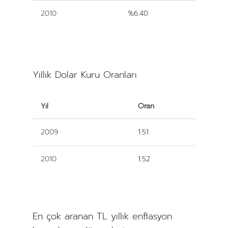
2010
%6.40
Yıllık Dolar Kuru Oranları
Yıl
Oran
2009
1.51
2010
1.52
En çok aranan TL yıllık enflasyon