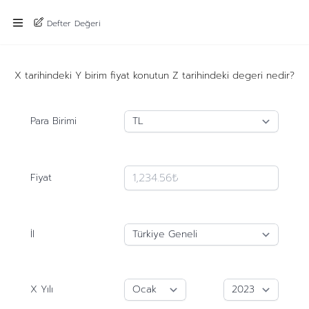
Defter Değeri
X tarihindeki Y birim fiyat konutun Z tarihindeki degeri nedir?
Para Birimi
Fiyat
İl
X Yılı