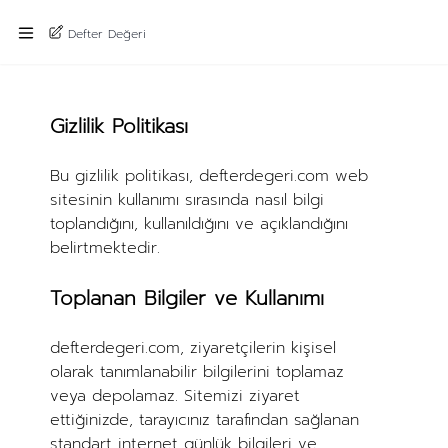
Defter Değeri
Gizlilik Politikası
Bu gizlilik politikası, defterdegeri.com web
sitesinin kullanımı sırasında nasıl bilgi
toplandığını, kullanıldığını ve açıklandığını
belirtmektedir.
Toplanan Bilgiler ve Kullanımı
defterdegeri.com, ziyaretçilerin kişisel
olarak tanımlanabilir bilgilerini toplamaz
veya depolamaz. Sitemizi ziyaret
ettiğinizde, tarayıcınız tarafından sağlanan
standart internet günlük bilgileri ve