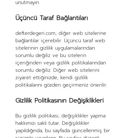
unutmayın.
Üçüncü Taraf Bağlantıları
defterdegeri.com, diğer web sitelerine
bağlantılar içerebilir. Üçüncü taraf web
sitelerinin gizlilik uygulamalarından
sorumlu değiliz ve bu sitelerin
içeriğinden veya gizlilik politikalarından
sorumlu değiliz. Diğer web sitelerini
ziyaret ettiğinizde, kendi gizlilik
politikalarını gözden geçirmeniz önerilir.
Gizlilik Politikasının Değişiklikleri
Bu gizlilik politikası, değişiklikler yapma
hakkımızı saklı tutar. Değişiklikler
yapıldığında, bu sayfada güncellenmiş bir