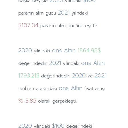
2020
$100
başka deyişle
yılındaki
2021
paranın alım gücü
yılındaki
$107.04
paranın alım gücüne eşittir.
2020
ons Altın
1864.98$
yılındaki
2021
ons Altın
değerindedir.
yılındaki
1793.21$
2020
2021
değerindedir.
ve
ons Altın
tarihleri arasındaki
fiyat artışı
%-3.85
olarak gerçekleşti.
2020
$100
yılındaki
değerindeki