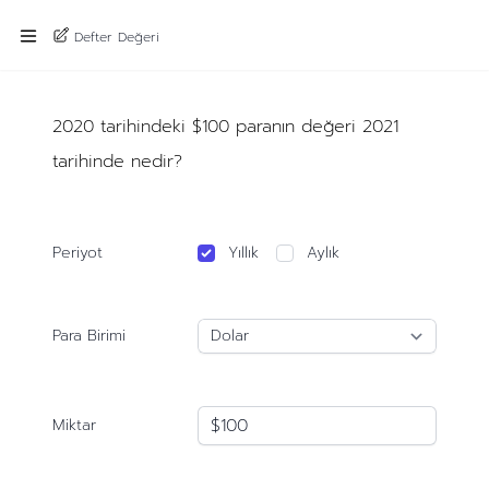
Defter Değeri
2020 tarihindeki $100 paranın değeri 2021
tarihinde nedir?
Periyot
Yıllık
Aylık
Para Birimi
Miktar