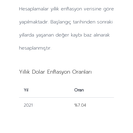
Hesaplamalar
yıllık
enflasyon verisine göre
yapılmaktadır. Başlangıç tarihinden sonraki
yıllarda
yaşanan değer kaybı baz alınarak
hesaplanmıştır.
Yıllık Dolar Enflasyon Oranları
Yıl
Oran
2021
%7.04