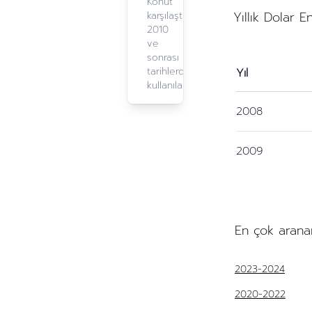
Konut
Yıllık Dolar E
karşılaştırma,
2010
ve
sonrası
tarihlerde
Yıl
kullanılabilir.
2008
2009
En çok arana
2023-2024
2020-2022