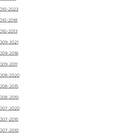
010-2023
010-2018
010-2013
009-2021
009-2016
009-2011
008-2020
008-2015
008-2010
007-2020
007-2015
007-2010