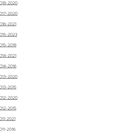
018-2020
017-2020
016-2021
015-2023
015-2018
014-2021
014-2016
013-2020
013-2015
012-2020
012-2015
011-2021
011-2016