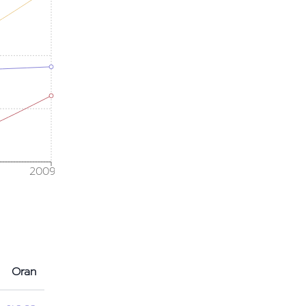
2009
Oran