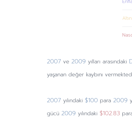
Enfl
Altın
Nas
2007
2009
D
ve
yılları
arasındaki
yaşanan değer kaybını vermektedi
2007
$100
2009
yılındaki
para
2009
$102.83
gücü
yılındaki
para