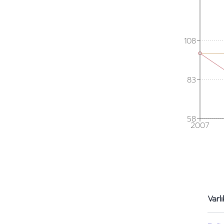
108
83
58
2007
Varlı