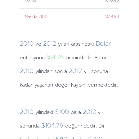
Konut
%-0.43
Nasdaq100
%19.98
2010
2012
Dolar
ve
yılları
arasındaki
%4.76
enflasyonu
oranındadır. Bu oran
2010
2012
yılından
sonra
yılı sonuna
kadar yaşanan değer kaybını vermektedir.
2010
$100
2012
yılındaki
para
yılı
$104.76
sonunda
değerindedir. Bir