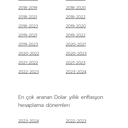
2018-2019
2018-2020
2018-2021
2018-2022
2018-2023
2019-2020
2019-2021
2019-2022
2019-2023
2020-2021
2020-2022
2020-2023
2021-2022
2021-2023
2022-2023
2023-2024
En çok aranan Dolar yıllık enflasyon
hesaplama dönemleri
2023-2024
2022-2023