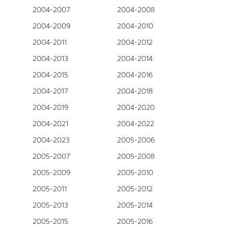
2004-2007
2004-2008
2004-2009
2004-2010
2004-2011
2004-2012
2004-2013
2004-2014
2004-2015
2004-2016
2004-2017
2004-2018
2004-2019
2004-2020
2004-2021
2004-2022
2004-2023
2005-2006
2005-2007
2005-2008
2005-2009
2005-2010
2005-2011
2005-2012
2005-2013
2005-2014
2005-2015
2005-2016