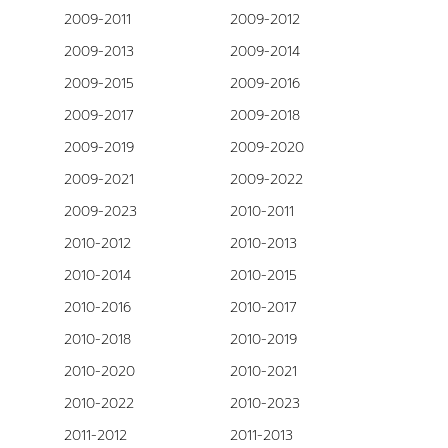
2009-2011
2009-2012
2009-2013
2009-2014
2009-2015
2009-2016
2009-2017
2009-2018
2009-2019
2009-2020
2009-2021
2009-2022
2009-2023
2010-2011
2010-2012
2010-2013
2010-2014
2010-2015
2010-2016
2010-2017
2010-2018
2010-2019
2010-2020
2010-2021
2010-2022
2010-2023
2011-2012
2011-2013