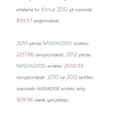
Konut
2012
ortalama bir
yılı sonunda
$99.57
değerindedir.
2010
NASDAQ100
yılında
endeksi
2217.86
2012
seviyesindedir.
yılında
NASDAQ100
2660.93
endeksi
2010
2012
seviyesindedir.
ve
tarihleri
arasındaki NASDAQ100 endeks artışı
%19.98
olarak gerçekleşti.