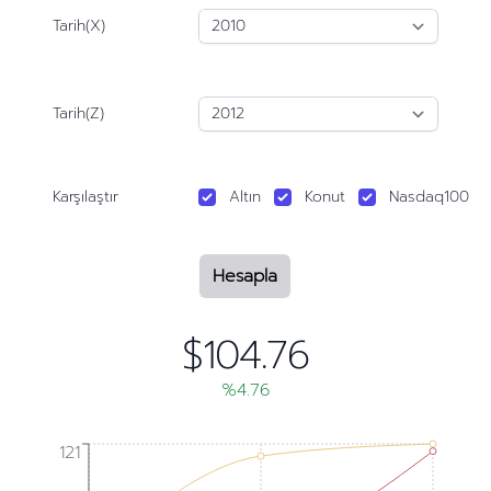
Tarih(X)
Tarih(Z)
Karşılaştır
Altın
Konut
Nasdaq100
Hesapla
$104.76
%4.76
121