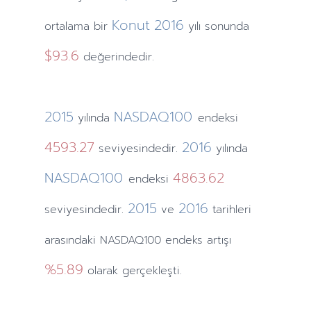
Konut
2016
ortalama bir
yılı sonunda
$93.6
değerindedir.
2015
NASDAQ100
yılında
endeksi
4593.27
2016
seviyesindedir.
yılında
NASDAQ100
4863.62
endeksi
2015
2016
seviyesindedir.
ve
tarihleri
arasındaki NASDAQ100 endeks artışı
%5.89
olarak gerçekleşti.