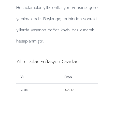
Hesaplamalar
yıllık
enflasyon verisine göre
yapılmaktadır. Başlangıç tarihinden sonraki
yıllarda
yaşanan değer kaybı baz alınarak
hesaplanmıştır.
Yıllık Dolar Enflasyon Oranları
Yıl
Oran
2016
%2.07