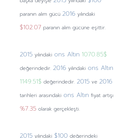
2015
$100
başka deyişle
yılındaki
2016
paranın alım gücü
yılındaki
$102.07
paranın alım gücüne eşittir.
2015
ons Altın
1070.85$
yılındaki
2016
ons Altın
değerindedir.
yılındaki
1149.51$
2015
2016
değerindedir.
ve
ons Altın
tarihleri arasındaki
fiyat artışı
%7.35
olarak gerçekleşti.
2015
$100
yılındaki
değerindeki