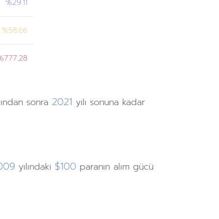
%29.11
%58.66
%777.28
2021
lından
sonra
yılı sonuna
kadar
009
$100
yılındaki
paranın alım gücü