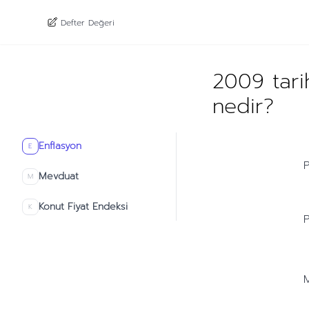
Defter Değeri
2009 tari
nedir?
Enflasyon
E
P
Mevduat
M
Konut Fiyat Endeksi
K
P
M