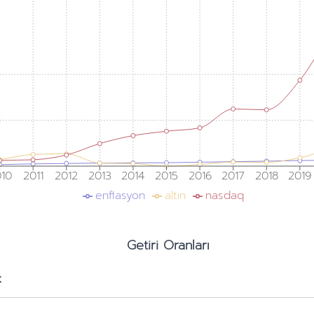
10
2011
2012
2013
2014
2015
2016
2017
2018
2019
enflasyon
altın
nasdaq
Getiri Oranları
k