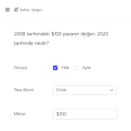
Defter Değeri
2008 tarihindeki $100 paranın değeri 2020
tarihinde nedir?
Periyot
Yıllık
Aylık
Para Birimi
Miktar