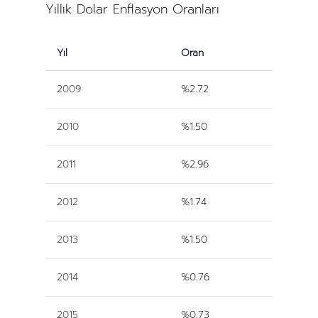
Yıllık Dolar Enflasyon Oranları
Yıl
Oran
2009
%2.72
2010
%1.50
2011
%2.96
2012
%1.74
2013
%1.50
2014
%0.76
2015
%0.73