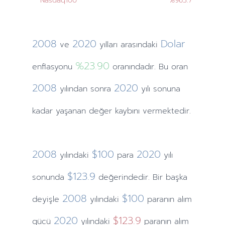
Nasdaq100
%963.7
2008
2020
Dolar
ve
yılları
arasındaki
%23.90
enflasyonu
oranındadır. Bu oran
2008
2020
yılından
sonra
yılı sonuna
kadar yaşanan değer kaybını vermektedir.
2008
$100
2020
yılındaki
para
yılı
$123.9
sonunda
değerindedir. Bir başka
2008
$100
deyişle
yılındaki
paranın alım
2020
$123.9
gücü
yılındaki
paranın alım