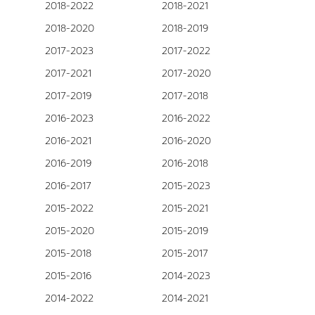
2018-2022
2018-2021
2018-2020
2018-2019
2017-2023
2017-2022
2017-2021
2017-2020
2017-2019
2017-2018
2016-2023
2016-2022
2016-2021
2016-2020
2016-2019
2016-2018
2016-2017
2015-2023
2015-2022
2015-2021
2015-2020
2015-2019
2015-2018
2015-2017
2015-2016
2014-2023
2014-2022
2014-2021