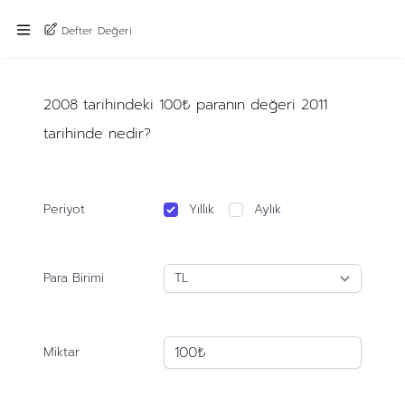
Defter Değeri
2008 tarihindeki 100₺ paranın değeri 2011
tarihinde nedir?
Periyot
Yıllık
Aylık
Para Birimi
Miktar