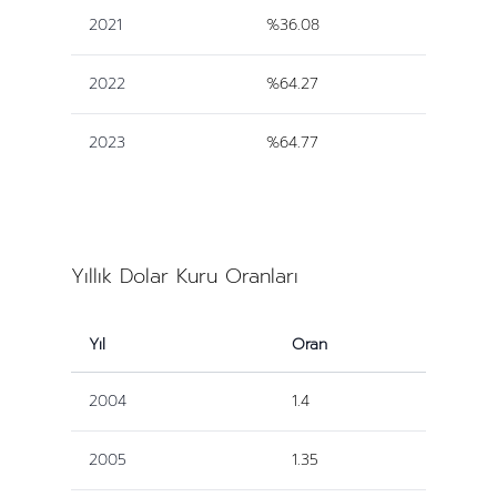
2021
%36.08
2022
%64.27
2023
%64.77
Yıllık Dolar Kuru Oranları
Yıl
Oran
2004
1.4
2005
1.35