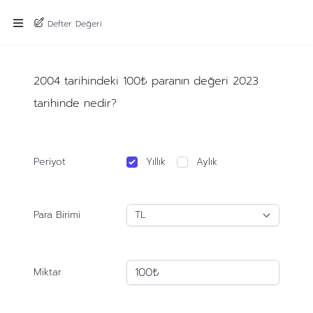
Defter Değeri
2004 tarihindeki 100₺ paranın değeri 2023
tarihinde nedir?
Periyot
Yıllık
Aylık
Para Birimi
Miktar