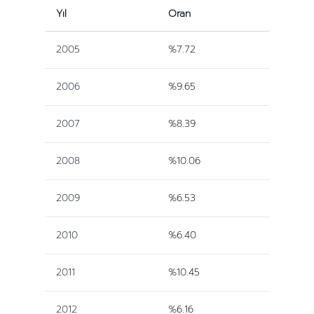
Yıl
Oran
2005
%7.72
2006
%9.65
2007
%8.39
2008
%10.06
2009
%6.53
2010
%6.40
2011
%10.45
2012
%6.16