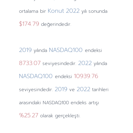
Konut
2022
ortalama bir
yılı sonunda
$174.79
değerindedir.
2019
NASDAQ100
yılında
endeksi
8733.07
2022
seviyesindedir.
yılında
NASDAQ100
10939.76
endeksi
2019
2022
seviyesindedir.
ve
tarihleri
arasındaki NASDAQ100 endeks artışı
%25.27
olarak gerçekleşti.