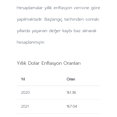
Hesaplamalar
yıllık
enflasyon verisine göre
yapılmaktadır. Başlangıç tarihinden sonraki
yıllarda
yaşanan değer kaybı baz alınarak
hesaplanmıştır.
Yıllık Dolar Enflasyon Oranları
Yıl
Oran
2020
%1.36
2021
%7.04