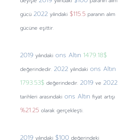
2019
$100
deyişle
yılındaki
paranın alım
2022
$115.5
gücü
yılındaki
paranın alım
gücüne eşittir.
2019
ons Altın
1479.18$
yılındaki
2022
ons Altın
değerindedir.
yılındaki
1793.53$
2019
2022
değerindedir.
ve
ons Altın
tarihleri arasındaki
fiyat artışı
%21.25
olarak gerçekleşti.
2019
$100
yılındaki
değerindeki