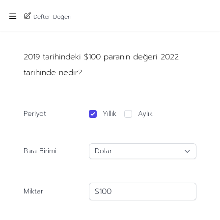
Defter Değeri
2019 tarihindeki $100 paranın değeri 2022
tarihinde nedir?
Periyot
Yıllık
Aylık
Para Birimi
Miktar