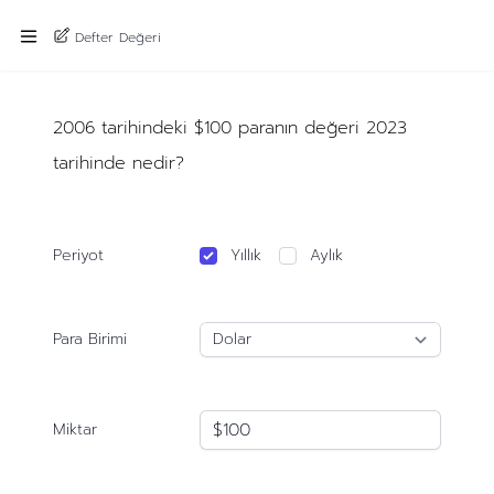
Defter Değeri
2006 tarihindeki $100 paranın değeri 2023
tarihinde nedir?
Periyot
Yıllık
Aylık
Para Birimi
Miktar