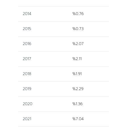
2014
%0.76
2015
%0.73
2016
%2.07
2017
%2.11
2018
%1.91
2019
%2.29
2020
%1.36
2021
%7.04