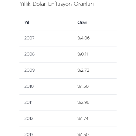
Yıllık Dolar Enflasyon Oranları
Yıl
Oran
2007
%4.06
2008
%0.11
2009
%2.72
2010
%1.50
2011
%2.96
2012
%1.74
2013
%1.50