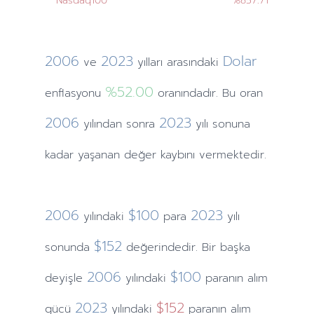
Nasdaq100
%857.71
2006
2023
Dolar
ve
yılları
arasındaki
%52.00
enflasyonu
oranındadır. Bu oran
2006
2023
yılından
sonra
yılı sonuna
kadar yaşanan değer kaybını vermektedir.
2006
$100
2023
yılındaki
para
yılı
$152
sonunda
değerindedir. Bir başka
2006
$100
deyişle
yılındaki
paranın alım
2023
$152
gücü
yılındaki
paranın alım