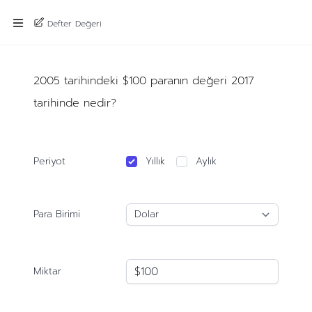
Defter Değeri
2005 tarihindeki $100 paranın değeri 2017
tarihinde nedir?
Periyot
Yıllık
Aylık
Para Birimi
Miktar