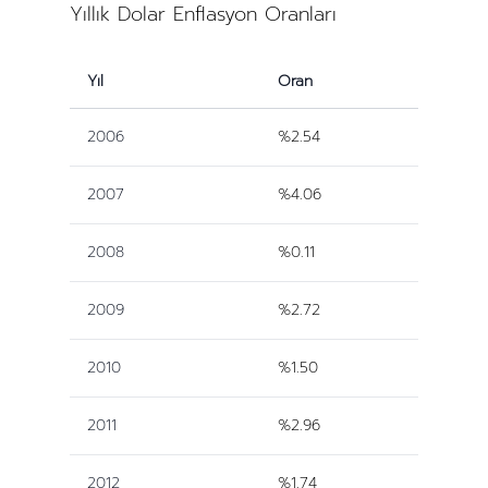
Yıllık Dolar Enflasyon Oranları
Yıl
Oran
2006
%2.54
2007
%4.06
2008
%0.11
2009
%2.72
2010
%1.50
2011
%2.96
2012
%1.74