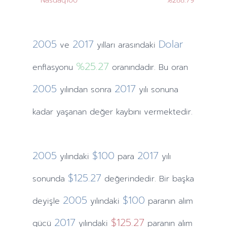
Nasdaq100
%288.79
2005
2017
Dolar
ve
yılları
arasındaki
%25.27
enflasyonu
oranındadır. Bu oran
2005
2017
yılından
sonra
yılı sonuna
kadar yaşanan değer kaybını vermektedir.
2005
$100
2017
yılındaki
para
yılı
$125.27
sonunda
değerindedir. Bir başka
2005
$100
deyişle
yılındaki
paranın alım
2017
$125.27
gücü
yılındaki
paranın alım