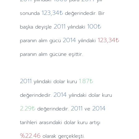
123,34₺
sonunda
değerindedir. Bir
2011
100₺
başka deyişle
yılındaki
2014
123,34₺
paranın alım gücü
yılındaki
paranın alım gücüne eşittir.
2011
1.87
₺
yılındaki
dolar kuru
2014
değerindedir.
yılındaki
dolar kuru
2.29
₺
2011
2014
değerindedir.
ve
tarihleri arasındaki dolar kuru artışı
%22.46
olarak gerçekleşti.