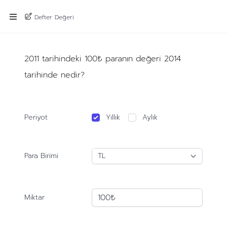
Defter Değeri
2011 tarihindeki 100₺ paranın değeri 2014
tarihinde nedir?
Periyot
Yıllık
Aylık
Para Birimi
Miktar