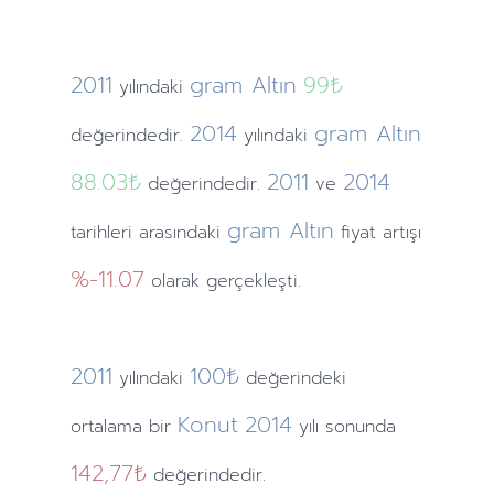
2011
gram Altın
99₺
yılındaki
2014
gram Altın
değerindedir.
yılındaki
88.03₺
2011
2014
değerindedir.
ve
gram Altın
tarihleri arasındaki
fiyat artışı
%-11.07
olarak gerçekleşti.
2011
100₺
yılındaki
değerindeki
Konut
2014
ortalama bir
yılı sonunda
142,77₺
değerindedir.