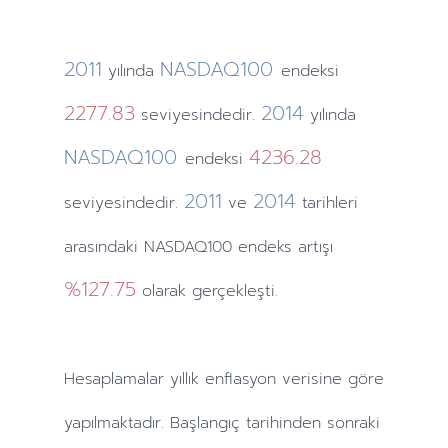
2011
NASDAQ100
yılında
endeksi
2277.83
2014
seviyesindedir.
yılında
NASDAQ100
4236.28
endeksi
2011
2014
seviyesindedir.
ve
tarihleri
arasındaki NASDAQ100 endeks artışı
%127.75
olarak gerçekleşti.
Hesaplamalar
yıllık
enflasyon verisine göre
yapılmaktadır. Başlangıç tarihinden sonraki