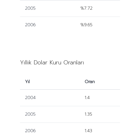
2005
%7.72
2006
%9.65
Yıllık Dolar Kuru Oranları
Yıl
Oran
2004
1.4
2005
1.35
2006
1.43