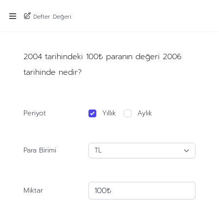
Defter Değeri
2004 tarihindeki 100₺ paranın değeri 2006
tarihinde nedir?
Periyot
Yıllık
Aylık
Para Birimi
Miktar