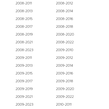
2008-2011
2008-2012
2008-2013
2008-2014
2008-2015
2008-2016
2008-2017
2008-2018
2008-2019
2008-2020
2008-2021
2008-2022
2008-2023
2009-2010
2009-2011
2009-2012
2009-2013
2009-2014
2009-2015
2009-2016
2009-2017
2009-2018
2009-2019
2009-2020
2009-2021
2009-2022
2009-2023
2010-2011