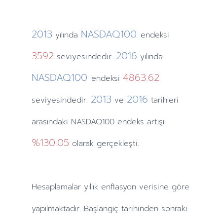
2013
NASDAQ100
yılında
endeksi
3592
2016
seviyesindedir.
yılında
NASDAQ100
4863.62
endeksi
2013
2016
seviyesindedir.
ve
tarihleri
arasındaki NASDAQ100 endeks artışı
%130.05
olarak gerçekleşti.
Hesaplamalar
yıllık
enflasyon verisine göre
yapılmaktadır. Başlangıç tarihinden sonraki