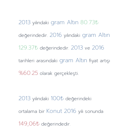
2013
gram Altın
80.73₺
yılındaki
2016
gram Altın
değerindedir.
yılındaki
129.37₺
2013
2016
değerindedir.
ve
gram Altın
tarihleri arasındaki
fiyat artışı
%60.25
olarak gerçekleşti.
2013
100₺
yılındaki
değerindeki
Konut
2016
ortalama bir
yılı sonunda
149,06₺
değerindedir.