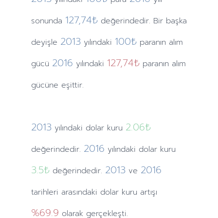
127,74₺
sonunda
değerindedir. Bir başka
2013
100₺
deyişle
yılındaki
paranın alım
2016
127,74₺
gücü
yılındaki
paranın alım
gücüne eşittir.
2013
2.06
₺
yılındaki
dolar kuru
2016
değerindedir.
yılındaki
dolar kuru
3.5
₺
2013
2016
değerindedir.
ve
tarihleri arasındaki dolar kuru artışı
%69.9
olarak gerçekleşti.