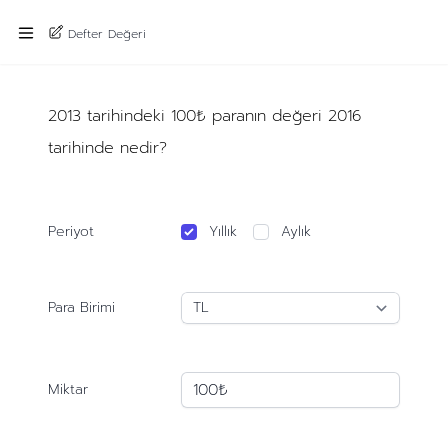
Defter Değeri
2013 tarihindeki 100₺ paranın değeri 2016
tarihinde nedir?
Periyot
Yıllık
Aylık
Para Birimi
Miktar