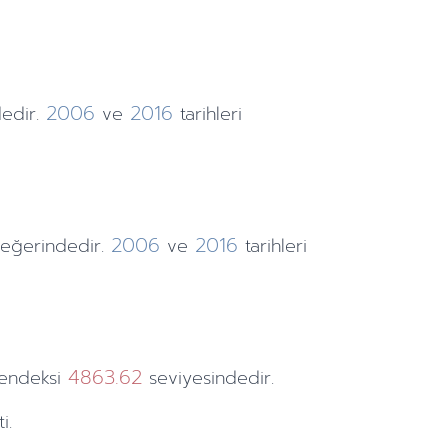
2006
2016
edir.
ve
tarihleri
2006
2016
ğerindedir.
ve
tarihleri
4863.62
endeksi
seviyesindedir.
i.