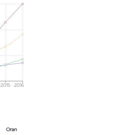
2015
2016
Oran