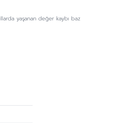
ıllarda
yaşanan değer kaybı baz