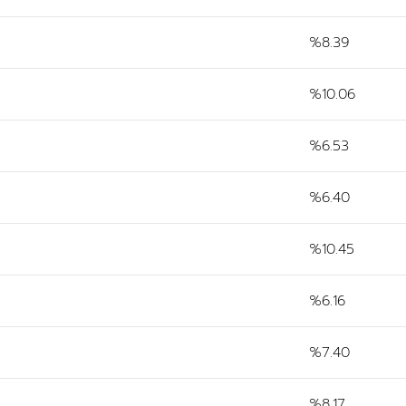
%8.39
%10.06
%6.53
%6.40
%10.45
%6.16
%7.40
%8.17