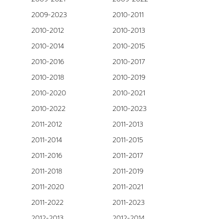
2009-2023
2010-2011
2010-2012
2010-2013
2010-2014
2010-2015
2010-2016
2010-2017
2010-2018
2010-2019
2010-2020
2010-2021
2010-2022
2010-2023
2011-2012
2011-2013
2011-2014
2011-2015
2011-2016
2011-2017
2011-2018
2011-2019
2011-2020
2011-2021
2011-2022
2011-2023
2012-2013
2012-2014