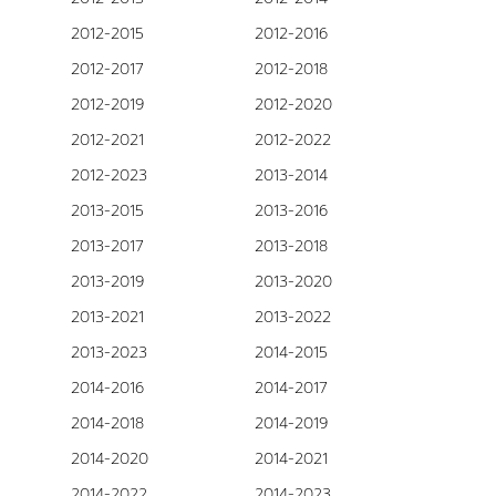
2012-2015
2012-2016
2012-2017
2012-2018
2012-2019
2012-2020
2012-2021
2012-2022
2012-2023
2013-2014
2013-2015
2013-2016
2013-2017
2013-2018
2013-2019
2013-2020
2013-2021
2013-2022
2013-2023
2014-2015
2014-2016
2014-2017
2014-2018
2014-2019
2014-2020
2014-2021
2014-2022
2014-2023