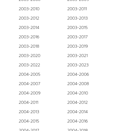
2003-2010
2003-2011
2003-2012
2003-2013
2003-2014
2003-2015
2003-2016
2003-2017
2003-2018
2003-2019
2003-2020
2003-2021
2003-2022
2003-2023
2004-2005
2004-2006
2004-2007
2004-2008
2004-2009
2004-2010
2004-2011
2004-2012
2004-2013
2004-2014
2004-2015
2004-2016
2004-2017
2004-2018