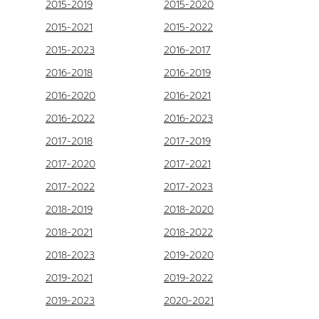
2015-2019
2015-2020
2015-2021
2015-2022
2015-2023
2016-2017
2016-2018
2016-2019
2016-2020
2016-2021
2016-2022
2016-2023
2017-2018
2017-2019
2017-2020
2017-2021
2017-2022
2017-2023
2018-2019
2018-2020
2018-2021
2018-2022
2018-2023
2019-2020
2019-2021
2019-2022
2019-2023
2020-2021