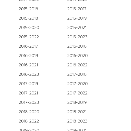
2015-2016
2015-2017
2015-2018
2015-2019
2015-2020
2015-2021
2015-2022
2015-2023
2016-2017
2016-2018
2016-2019
2016-2020
2016-2021
2016-2022
2016-2023
2017-2018
2017-2019
2017-2020
2017-2021
2017-2022
2017-2023
2018-2019
2018-2020
2018-2021
2018-2022
2018-2023
2019-2020
2019-2021