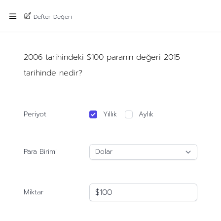
Defter Değeri
2006 tarihindeki $100 paranın değeri 2015
tarihinde nedir?
Periyot
Yıllık
Aylık
Para Birimi
Miktar