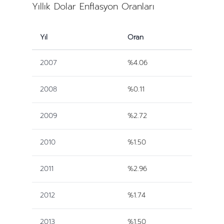
Yıllık Dolar Enflasyon Oranları
Yıl
Oran
2007
%4.06
2008
%0.11
2009
%2.72
2010
%1.50
2011
%2.96
2012
%1.74
2013
%1.50