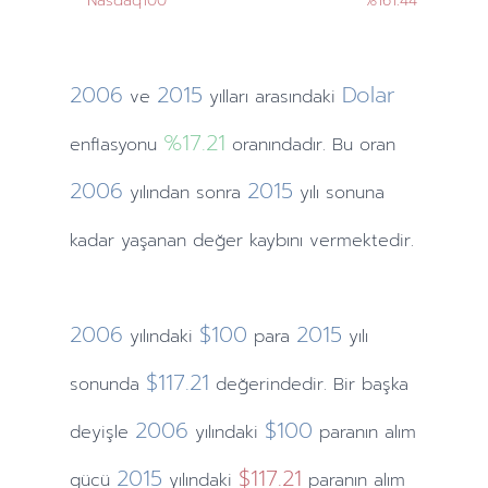
Nasdaq100
%161.44
2006
2015
Dolar
ve
yılları
arasındaki
%17.21
enflasyonu
oranındadır. Bu oran
2006
2015
yılından
sonra
yılı sonuna
kadar yaşanan değer kaybını vermektedir.
2006
$100
2015
yılındaki
para
yılı
$117.21
sonunda
değerindedir. Bir başka
2006
$100
deyişle
yılındaki
paranın alım
2015
$117.21
gücü
yılındaki
paranın alım