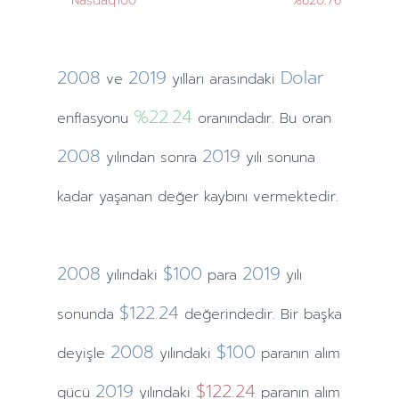
Nasdaq100
%620.76
2008
2019
Dolar
ve
yılları
arasındaki
%22.24
enflasyonu
oranındadır. Bu oran
2008
2019
yılından
sonra
yılı sonuna
kadar yaşanan değer kaybını vermektedir.
2008
$100
2019
yılındaki
para
yılı
$122.24
sonunda
değerindedir. Bir başka
2008
$100
deyişle
yılındaki
paranın alım
2019
$122.24
gücü
yılındaki
paranın alım