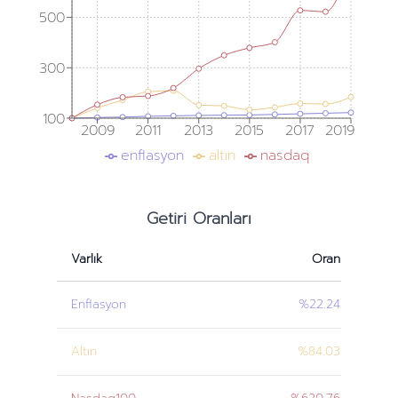
500
300
100
2009
2011
2013
2015
2017
2019
enflasyon
altın
nasdaq
Getiri Oranları
Varlık
Oran
Enflasyon
%22.24
Altın
%84.03