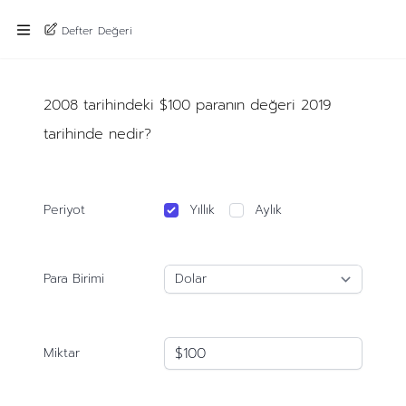
Defter Değeri
2008 tarihindeki $100 paranın değeri 2019
tarihinde nedir?
Periyot
Yıllık
Aylık
Para Birimi
Miktar