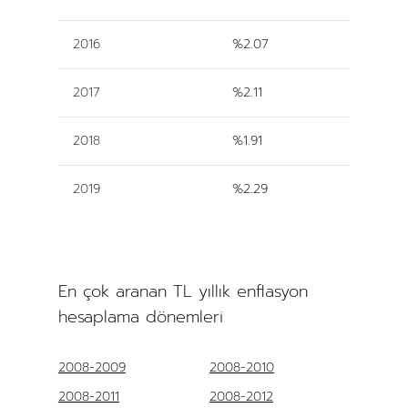
2016
%2.07
2017
%2.11
2018
%1.91
2019
%2.29
En çok aranan TL yıllık enflasyon
hesaplama dönemleri
2008-2009
2008-2010
2008-2011
2008-2012