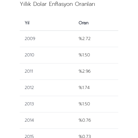
Yıllık Dolar Enflasyon Oranları
Yıl
Oran
2009
%2.72
2010
%1.50
2011
%2.96
2012
%1.74
2013
%1.50
2014
%0.76
2015
%0.73