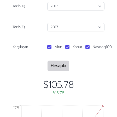
Tarih(X)
Tarih(Z)
Karşılaştır
Altın
Konut
Nasdaq100
Hesapla
$105.78
%5.78
178