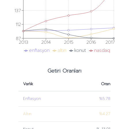
137
112
87
2013
2014
2015
2016
2017
enflasyon
altın
konut
nasdaq
Getiri Oranları
Varlık
Oran
Enflasyon
%5.78
Altın
%4.27