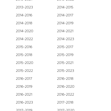
2013-2023
2014-2015
2014-2016
2014-2017
2014-2018
2014-2019
2014-2020
2014-2021
2014-2022
2014-2023
2015-2016
2015-2017
2015-2018
2015-2019
2015-2020
2015-2021
2015-2022
2015-2023
2016-2017
2016-2018
2016-2019
2016-2020
2016-2021
2016-2022
2016-2023
2017-2018
2017-2019
2017-2020