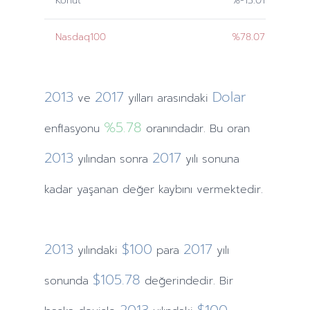
Konut
%-13.01
Nasdaq100
%78.07
2013
2017
Dolar
ve
yılları
arasındaki
%5.78
enflasyonu
oranındadır. Bu oran
2013
2017
yılından
sonra
yılı sonuna
kadar yaşanan değer kaybını vermektedir.
2013
$100
2017
yılındaki
para
yılı
$105.78
sonunda
değerindedir. Bir