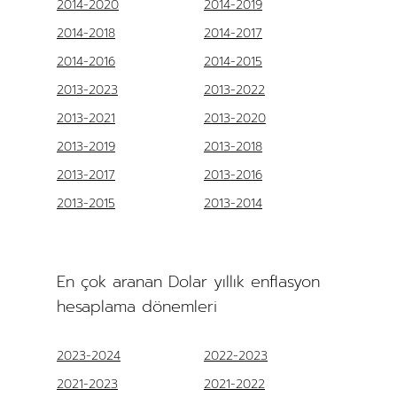
2014-2020
2014-2019
2014-2018
2014-2017
2014-2016
2014-2015
2013-2023
2013-2022
2013-2021
2013-2020
2013-2019
2013-2018
2013-2017
2013-2016
2013-2015
2013-2014
En çok aranan Dolar yıllık enflasyon
hesaplama dönemleri
2023-2024
2022-2023
2021-2023
2021-2022