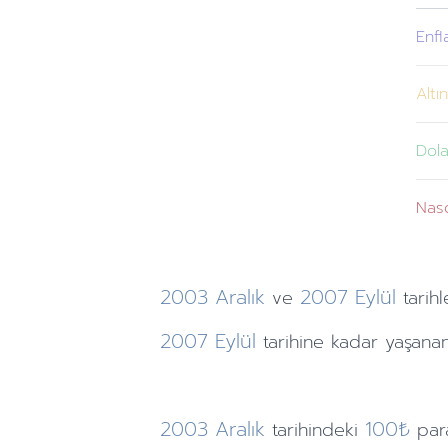
Enfl
Altı
Dola
Nas
2003
Aralık
2007
Eylül
ve
tarihl
2007
Eylül
tarihine
kadar yaşanan
2003
Aralık
100₺
tarihindeki
par