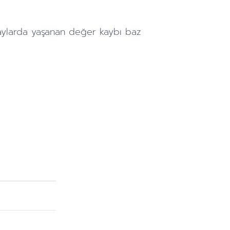
aylarda
yaşanan değer kaybı baz