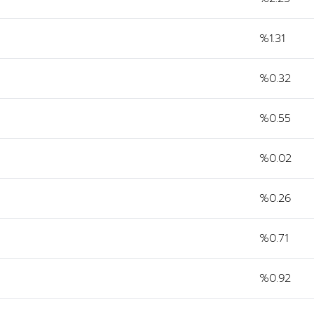
%1.31
%0.32
%0.55
%0.02
%0.26
%0.71
%0.92