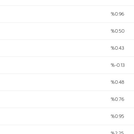
%0.96
%0.50
%0.43
%-0.13
%0.48
%0.76
%0.95
%2.25