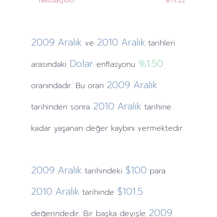
Nasdaq100
%19.22
2009
Aralık
2010
Aralık
ve
tarihleri
Dolar
%1.50
arasındaki
enflasyonu
2009
Aralık
oranındadır. Bu oran
2010
Aralık
tarihinden
sonra
tarihine
kadar yaşanan değer kaybını vermektedir.
2009
Aralık
$100
tarihindeki
para
2010
Aralık
$101.5
tarihinde
2009
değerindedir. Bir başka deyişle