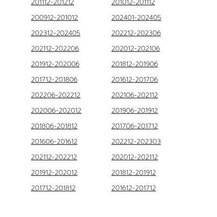
201112-201212
201012-201112
200912-201012
202401-202405
202312-202405
202212-202306
202112-202206
202012-202106
201912-202006
201812-201906
201712-201806
201612-201706
202206-202212
202106-202112
202006-202012
201906-201912
201806-201812
201706-201712
201606-201612
202212-202303
202112-202212
202012-202112
201912-202012
201812-201912
201712-201812
201612-201712