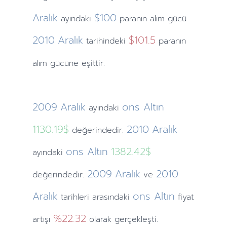
Aralık
$100
ayındaki
paranın alım gücü
2010
Aralık
$101.5
tarihindeki
paranın
alım gücüne eşittir.
2009
Aralık
ons Altın
ayındaki
1130.19$
2010
Aralık
değerindedir.
ons Altın
1382.42$
ayındaki
2009
Aralık
2010
değerindedir.
ve
Aralık
ons Altın
tarihleri arasındaki
fiyat
%22.32
artışı
olarak gerçekleşti.