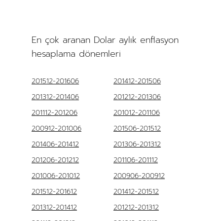
En çok aranan Dolar aylık enflasyon
hesaplama dönemleri
201512-201606
201412-201506
201312-201406
201212-201306
201112-201206
201012-201106
200912-201006
201506-201512
201406-201412
201306-201312
201206-201212
201106-201112
201006-201012
200906-200912
201512-201612
201412-201512
201312-201412
201212-201312