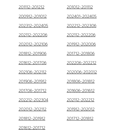
201112-201212
201012-201112
200912-201012
202401-202405
202312-202405
202212-202306
202112-202206
202112-202206
202012-202106
201912-202006
201812-201906
201712-201806
201612-201706
202206-202212
202106-202112
202006-202012
201906-201912
201806-201812
201706-201712
201606-201612
202212-202304
202112-202212
202012-202112
201912-202012
201812-201912
201712-201812
201612-201712