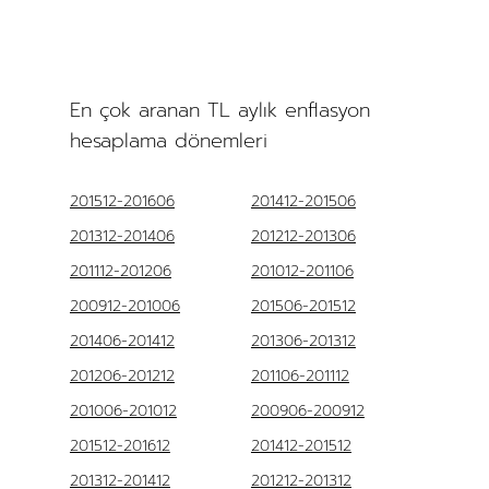
En çok aranan TL aylık enflasyon
hesaplama dönemleri
201512-201606
201412-201506
201312-201406
201212-201306
201112-201206
201012-201106
200912-201006
201506-201512
201406-201412
201306-201312
201206-201212
201106-201112
201006-201012
200906-200912
201512-201612
201412-201512
201312-201412
201212-201312