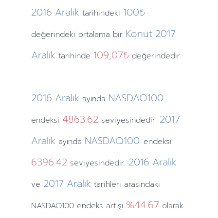
2016
Aralık
100₺
tarihindeki
Konut
2017
değerindeki ortalama bir
Aralık
109,07₺
tarihinde
değerindedir.
2016
Aralık
NASDAQ100
ayında
4863.62
2017
endeksi
seviyesindedir.
Aralık
NASDAQ100
ayında
endeksi
6396.42
2016
Aralık
seviyesindedir.
2017
Aralık
ve
tarihleri arasındaki
%44.67
NASDAQ100 endeks artışı
olarak