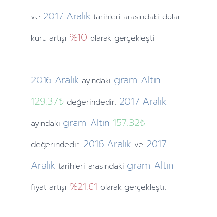
2017
Aralık
ve
tarihleri arasındaki dolar
%10
kuru artışı
olarak gerçekleşti.
2016
Aralık
gram Altın
ayındaki
129.37₺
2017
Aralık
değerindedir.
gram Altın
157.32₺
ayındaki
2016
Aralık
2017
değerindedir.
ve
Aralık
gram Altın
tarihleri arasındaki
%21.61
fiyat artışı
olarak gerçekleşti.