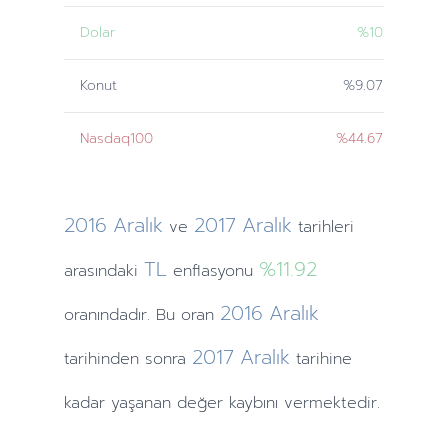
Dolar
%10
Konut
%9.07
Nasdaq100
%44.67
2016
Aralık
2017
Aralık
ve
tarihleri
TL
%11.92
arasındaki
enflasyonu
2016
Aralık
oranındadır. Bu oran
2017
Aralık
tarihinden
sonra
tarihine
kadar yaşanan değer kaybını vermektedir.