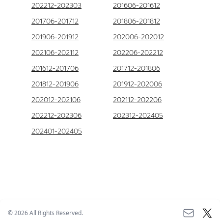
202212-202303
201606-201612
201706-201712
201806-201812
201906-201912
202006-202012
202106-202112
202206-202212
201612-201706
201712-201806
201812-201906
201912-202006
202012-202106
202112-202206
202212-202306
202312-202405
202401-202405
©
2026
All Rights Reserved.