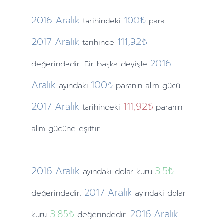
2016
Aralık
100₺
tarihindeki
para
2017
Aralık
111,92₺
tarihinde
2016
değerindedir. Bir başka deyişle
Aralık
100₺
ayındaki
paranın alım gücü
2017
Aralık
111,92₺
tarihindeki
paranın
alım gücüne eşittir.
2016
Aralık
3.5
₺
ayındaki
dolar kuru
2017
Aralık
değerindedir.
ayındaki
dolar
3.85
₺
2016
Aralık
kuru
değerindedir.