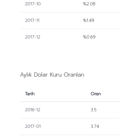
2017-10
%2.08
2017-11
%1.49
2017-12
%0.69
Aylık Dolar Kuru Oranları
Tarih
Oran
2016-12
3.5
2017-01
3.74