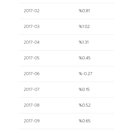
2017-02
%0.81
2017-03
%1.02
2017-04
%1.31
2017-05
%0.45
2017-06
%-0.27
2017-07
%0.15
2017-08
%0.52
2017-09
%0.65