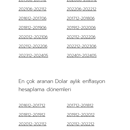
202106-202112
202206-202212
201612-201706
201712-201806
201812-201906
201912-202006
202012-202106
202112-202206
202112-202206
202212-202306
202312-202405
202401-202405
En çok aranan Dolar aylık enflasyon
hesaplama dönemleri
201612-201712
201712-201812
201812-201912
201912-202012
202012-202112
202112-202212