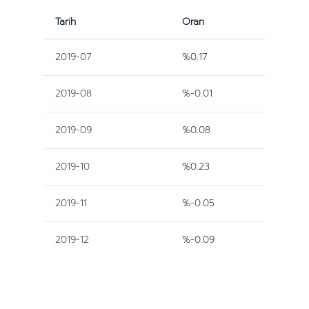
Tarih
Oran
2019-07
%0.17
2019-08
%-0.01
2019-09
%0.08
2019-10
%0.23
2019-11
%-0.05
2019-12
%-0.09