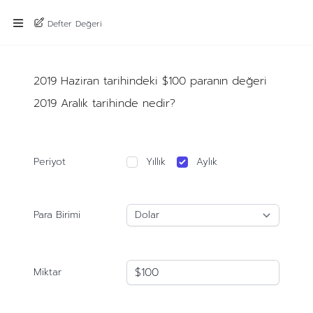
Defter Değeri
2019 Haziran tarihindeki $100 paranın değeri
2019 Aralık tarihinde nedir?
Periyot
Yıllık
Aylık
Para Birimi
Miktar