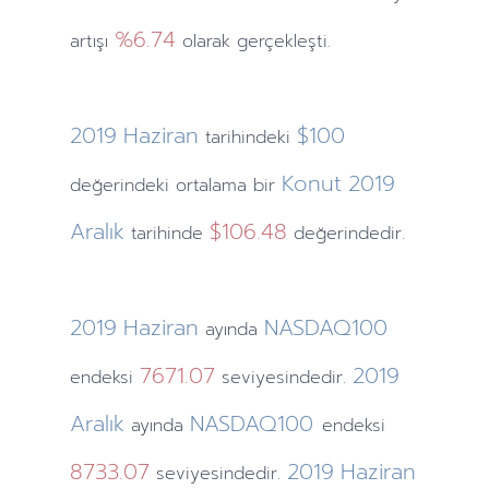
%6.74
artışı
olarak gerçekleşti.
2019
Haziran
$100
tarihindeki
Konut
2019
değerindeki ortalama bir
Aralık
$106.48
tarihinde
değerindedir.
2019
Haziran
NASDAQ100
ayında
7671.07
2019
endeksi
seviyesindedir.
Aralık
NASDAQ100
ayında
endeksi
8733.07
2019
Haziran
seviyesindedir.