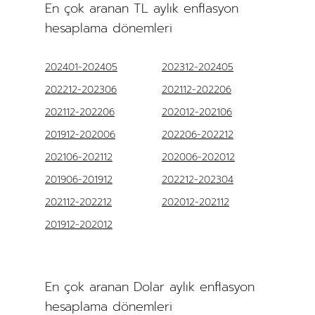
En çok aranan TL aylık enflasyon
hesaplama dönemleri
202401-202405
202312-202405
202212-202306
202112-202206
202112-202206
202012-202106
201912-202006
202206-202212
202106-202112
202006-202012
201906-201912
202212-202304
202112-202212
202012-202112
201912-202012
En çok aranan Dolar aylık enflasyon
hesaplama dönemleri