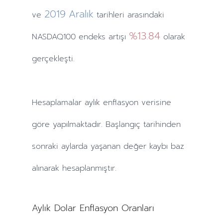
2019
Aralık
ve
tarihleri arasındaki
%13.84
NASDAQ100 endeks artışı
olarak
gerçekleşti.
Hesaplamalar
aylık
enflasyon verisine
göre yapılmaktadır. Başlangıç tarihinden
sonraki
aylarda
yaşanan değer kaybı baz
alınarak hesaplanmıştır.
Aylık Dolar Enflasyon Oranları