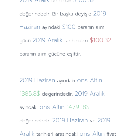
2019
Aralık
$100.32
tarihinde
2019
değerindedir. Bir başka deyişle
Haziran
$100
ayındaki
paranın alım
2019
Aralık
$100.32
gücü
tarihindeki
paranın alım gücüne eşittir.
2019
Haziran
ons Altın
ayındaki
1385.8$
2019
Aralık
değerindedir.
ons Altın
1479.18$
ayındaki
2019
Haziran
2019
değerindedir.
ve
Aralık
ons Altın
tarihleri arasındaki
fiyat