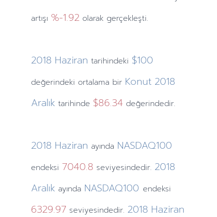
%-1.92
artışı
olarak gerçekleşti.
2018
Haziran
$100
tarihindeki
Konut
2018
değerindeki ortalama bir
Aralık
$86.34
tarihinde
değerindedir.
2018
Haziran
NASDAQ100
ayında
7040.8
2018
endeksi
seviyesindedir.
Aralık
NASDAQ100
ayında
endeksi
6329.97
2018
Haziran
seviyesindedir.