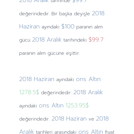
2018
Aralık
$99.7
tarihinde
2018
değerindedir. Bir başka deyişle
Haziran
$100
ayındaki
paranın alım
2018
Aralık
$99.7
gücü
tarihindeki
paranın alım gücüne eşittir.
2018
Haziran
ons Altın
ayındaki
1278.5$
2018
Aralık
değerindedir.
ons Altın
1253.95$
ayındaki
2018
Haziran
2018
değerindedir.
ve
Aralık
ons Altın
tarihleri arasındaki
fiyat