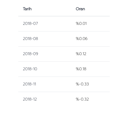
Tarih
Oran
2018-07
%0.01
2018-08
%0.06
2018-09
%0.12
2018-10
%0.18
2018-11
%-0.33
2018-12
%-0.32