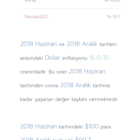
Konut
%-13.66
Nasdaq100
%-10.1
2018
Haziran
2018
Aralık
ve
tarihleri
Dolar
%-0.30
arasındaki
enflasyonu
2018
Haziran
oranındadır. Bu oran
2018
Aralık
tarihinden
sonra
tarihine
kadar yaşanan değer kaybını vermektedir.
2018
Haziran
$100
tarihindeki
para