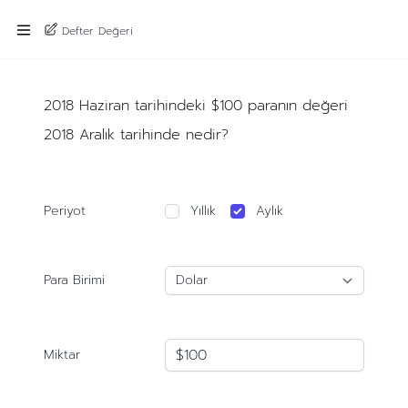
Defter Değeri
2018 Haziran tarihindeki $100 paranın değeri
2018 Aralık tarihinde nedir?
Periyot
Yıllık
Aylık
Para Birimi
Miktar