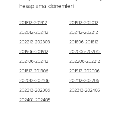
hesaplama dönemleri
201812-201912
201912-202012
202012-202112
202112-202212
202212-202303
201806-201812
201906-201912
202006-202012
202106-202112
202206-202212
201812-201906
201912-202006
202012-202106
202112-202206
202212-202306
202312-202405
202401-202405