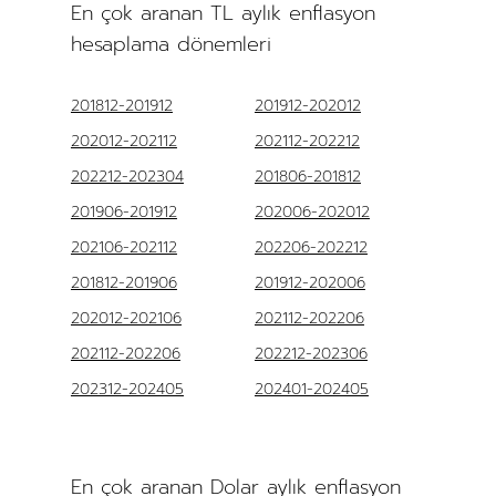
En çok aranan TL aylık enflasyon
hesaplama dönemleri
201812-201912
201912-202012
202012-202112
202112-202212
202212-202304
201806-201812
201906-201912
202006-202012
202106-202112
202206-202212
201812-201906
201912-202006
202012-202106
202112-202206
202112-202206
202212-202306
202312-202405
202401-202405
En çok aranan Dolar aylık enflasyon