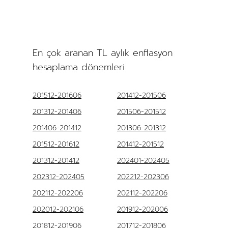
En çok aranan TL aylık enflasyon
hesaplama dönemleri
201512-201606
201412-201506
201312-201406
201506-201512
201406-201412
201306-201312
201512-201612
201412-201512
201312-201412
202401-202405
202312-202405
202212-202306
202112-202206
202112-202206
202012-202106
201912-202006
201812-201906
201712-201806