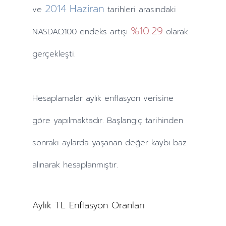
2014
Haziran
ve
tarihleri arasındaki
%10.29
NASDAQ100 endeks artışı
olarak
gerçekleşti.
Hesaplamalar
aylık
enflasyon verisine
göre yapılmaktadır. Başlangıç tarihinden
sonraki
aylarda
yaşanan değer kaybı baz
alınarak hesaplanmıştır.
Aylık TL Enflasyon Oranları