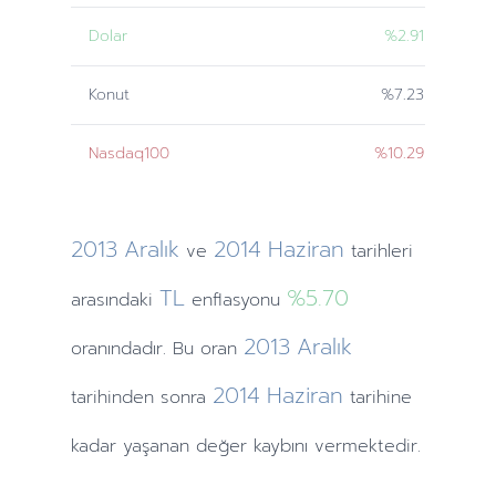
Dolar
%2.91
Konut
%7.23
Nasdaq100
%10.29
2013
Aralık
2014
Haziran
ve
tarihleri
TL
%5.70
arasındaki
enflasyonu
2013
Aralık
oranındadır. Bu oran
2014
Haziran
tarihinden
sonra
tarihine
kadar yaşanan değer kaybını vermektedir.