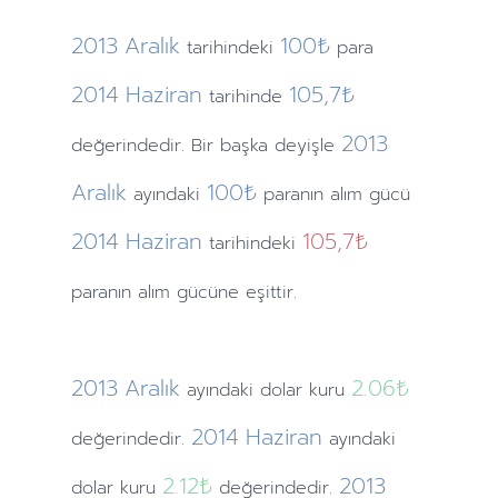
2013
Aralık
100₺
tarihindeki
para
2014
Haziran
105,7₺
tarihinde
2013
değerindedir. Bir başka deyişle
Aralık
100₺
ayındaki
paranın alım gücü
2014
Haziran
105,7₺
tarihindeki
paranın alım gücüne eşittir.
2013
Aralık
2.06
₺
ayındaki
dolar kuru
2014
Haziran
değerindedir.
ayındaki
2.12
₺
2013
dolar kuru
değerindedir.