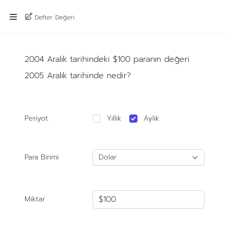
Defter Değeri
2004 Aralık tarihindeki $100 paranın değeri
2005 Aralık tarihinde nedir?
Periyot
Yıllık
Aylık
Para Birimi
Miktar