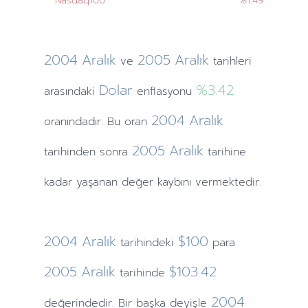
Nasdaq100
%1.49
2004
Aralık
2005
Aralık
ve
tarihleri
Dolar
%3.42
arasındaki
enflasyonu
2004
Aralık
oranındadır. Bu oran
2005
Aralık
tarihinden
sonra
tarihine
kadar yaşanan değer kaybını vermektedir.
2004
Aralık
$100
tarihindeki
para
2005
Aralık
$103.42
tarihinde
2004
değerindedir. Bir başka deyişle