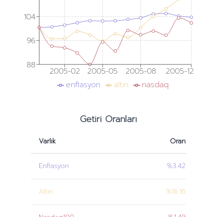
104
96
88
2005-02
2005-05
2005-08
2005-12
enflasyon
altın
nasdaq
Getiri Oranları
Varlık
Oran
Enflasyon
%3.42
Altın
%16.16