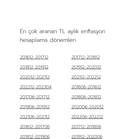
En çok aranan TL aylık enflasyon
hesaplama dönemleri
201612-201712
201712-201812
201812-201912
201912-202012
202012-202112
202112-202212
202212-202304
201606-201612
201706-201712
201806-201812
201906-201912
202006-202012
202106-202112
202206-202212
201612-201706
201712-201806
201812-201906
201912-202006