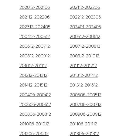
202012-202106
202112-202206
202112-202206
202212-202306
202312-202405
202401-202405
200412-200512
200512-200612
200612-200712
200712-200812
200812-200912
200912-201012
201012-201112
201112-201212
201212-201312
201312-201412
201412-201512
201512-201612
200406-200412
200506-200512
200606-200612
200706-200712
200806-200812
200906-200912
201006-201012
201106-201112
201206-201212
201306-201312