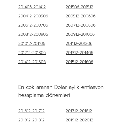
201406-201412
201506-201512
200412-200506
200512-200606
200612-200706
200712-200806
200812-200906
200912-201006
201012-201106
201112-201206
201212-201306
201312-201406
201412-201506
201512-201606
En çok aranan Dolar aylık enflasyon
hesaplama dönemleri
201612-201712
201712-201812
201812-201912
201912-202012