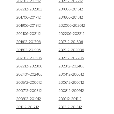
202012-202112
202112-202212
202212-202303
201606-201612
201706-201712
201806-201812
201906-201912
202006-202012
202106-202112
202206-202212
201612-201706
201712-201806
201812-201906
201912-202006
202012-202106
202112-202206
202212-202306
202312-202405
202401-202405
200412-200512
200512-200612
200612-200712
200712-200812
200812-200912
200912-201012
201012-201112
201112-201212
201212-201312