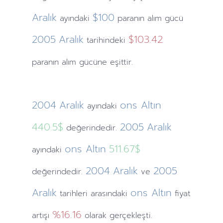
Aralık
$100
ayındaki
paranın alım gücü
2005
Aralık
$103.42
tarihindeki
paranın alım gücüne eşittir.
2004
Aralık
ons Altın
ayındaki
440.5$
2005
Aralık
değerindedir.
ons Altın
511.67$
ayındaki
2004
Aralık
2005
değerindedir.
ve
Aralık
ons Altın
tarihleri arasındaki
fiyat
%16.16
artışı
olarak gerçekleşti.