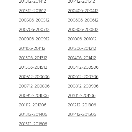
201312-201412
201412-201512
201512-201612
200406-200412
200506-200512
200606-200612
200706-200712
200806-200812
200906-200912
201006-201012
201106-201112
201206-201212
201306-201312
201406-201412
201506-201512
200412-200506
200512-200606
200612-200706
200712-200806
200812-200906
200912-201006
201012-201106
201112-201206
201212-201306
201312-201406
201412-201506
201512-201606