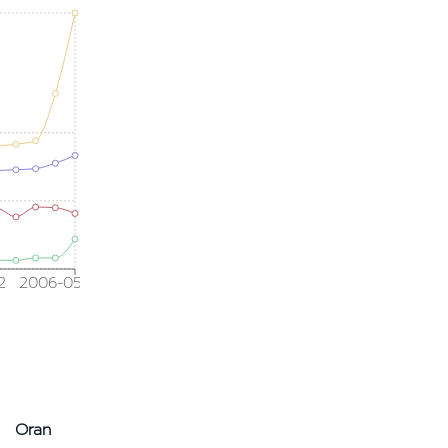
2
2006-05
Oran