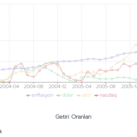
2004-04
2004-08
2004-12
2005-04
2005-08
2005-1
enflasyon
dolar
altın
nasdaq
Getiri Oranları
ık