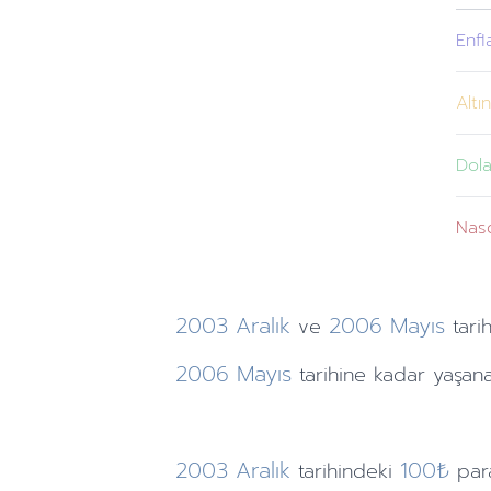
Enfl
Altı
Dola
Nas
2003
Aralık
2006
Mayıs
ve
tarih
2006
Mayıs
tarihine
kadar yaşana
2003
Aralık
100₺
tarihindeki
par