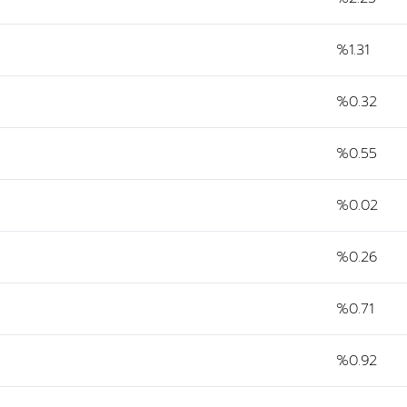
%1.31
%0.32
%0.55
%0.02
%0.26
%0.71
%0.92