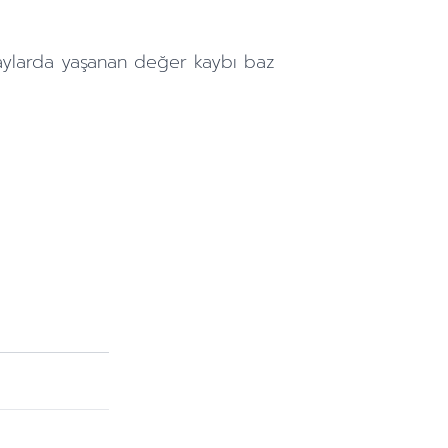
aylarda
yaşanan değer kaybı baz