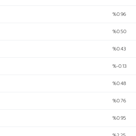
%0.96
%0.50
%0.43
%-0.13
%0.48
%0.76
%0.95
%2.25