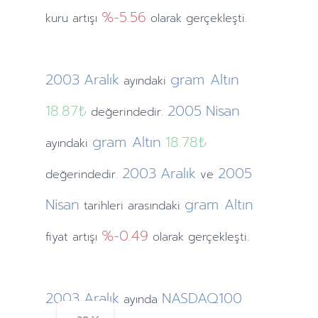
%-5.56
kuru artışı
olarak gerçekleşti.
2003
Aralık
gram Altın
ayındaki
18.87₺
2005
Nisan
değerindedir.
gram Altın
18.78₺
ayındaki
2003
Aralık
2005
değerindedir.
ve
Nisan
gram Altın
tarihleri arasındaki
%-0.49
fiyat artışı
olarak gerçekleşti.
2003
Aralık
NASDAQ100
ayında