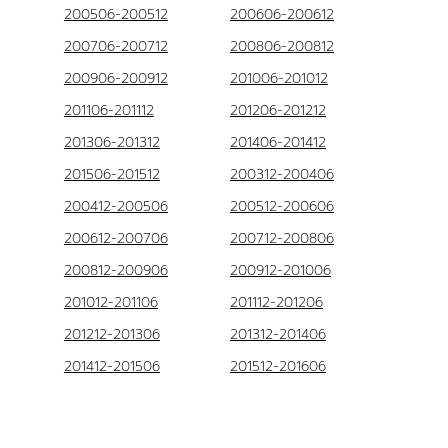
200506-200512
200606-200612
200706-200712
200806-200812
200906-200912
201006-201012
201106-201112
201206-201212
201306-201312
201406-201412
201506-201512
200312-200406
200412-200506
200512-200606
200612-200706
200712-200806
200812-200906
200912-201006
201012-201106
201112-201206
201212-201306
201312-201406
201412-201506
201512-201606