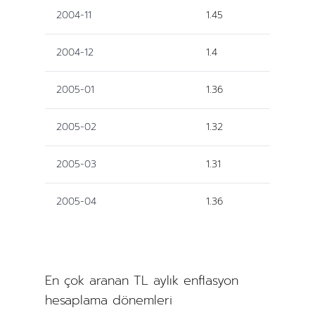
2004-11
1.45
2004-12
1.4
2005-01
1.36
2005-02
1.32
2005-03
1.31
2005-04
1.36
En çok aranan TL aylık enflasyon
hesaplama dönemleri