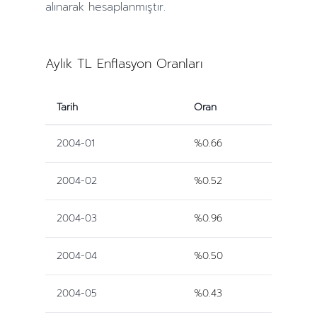
alınarak hesaplanmıştır.
Aylık TL Enflasyon Oranları
Tarih
Oran
2004-01
%0.66
2004-02
%0.52
2004-03
%0.96
2004-04
%0.50
2004-05
%0.43