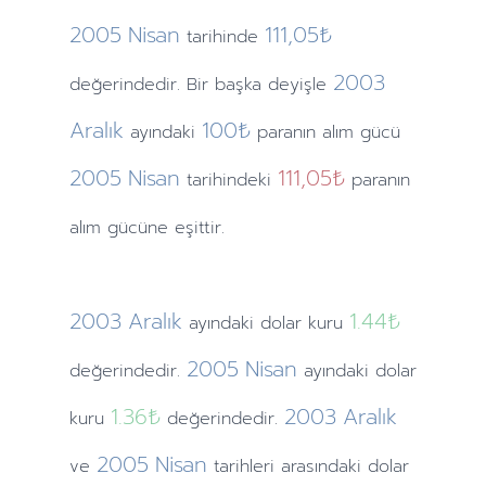
2005
Nisan
111,05₺
tarihinde
2003
değerindedir. Bir başka deyişle
Aralık
100₺
ayındaki
paranın alım gücü
2005
Nisan
111,05₺
tarihindeki
paranın
alım gücüne eşittir.
2003
Aralık
1.44
₺
ayındaki
dolar kuru
2005
Nisan
değerindedir.
ayındaki
dolar
1.36
₺
2003
Aralık
kuru
değerindedir.
2005
Nisan
ve
tarihleri arasındaki dolar