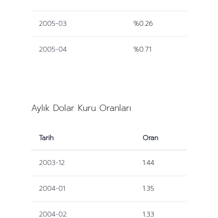
2005-03
%0.26
2005-04
%0.71
Aylık Dolar Kuru Oranları
Tarih
Oran
2003-12
1.44
2004-01
1.35
2004-02
1.33