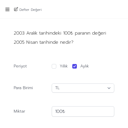
Defter Değeri
2003 Aralık tarihindeki 100₺ paranın değeri
2005 Nisan tarihinde nedir?
Periyot
Yıllık
Aylık
Para Birimi
Miktar