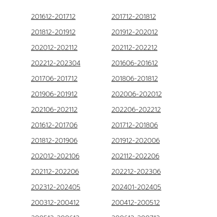
201612-201712
201712-201812
201812-201912
201912-202012
202012-202112
202112-202212
202212-202304
201606-201612
201706-201712
201806-201812
201906-201912
202006-202012
202106-202112
202206-202212
201612-201706
201712-201806
201812-201906
201912-202006
202012-202106
202112-202206
202112-202206
202212-202306
202312-202405
202401-202405
200312-200412
200412-200512