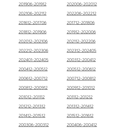
201906-201912
202006-202012
202106-202112
202206-202212
201612-201706
201712-201806
201812-201906
201912-202006
202012-202106
202112-202206
202212-202306
202312-202405
202401-202405
200312-200412
200412-200512
200512-200612
200612-200712
200712-200812
200812-200912
200912-201012
201012-201112
201112-201212
201212-201312
201312-201412
201412-201512
201512-201612
200306-200312
200406-200412