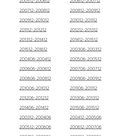
200512-200612
200612-200712
200712-200812
200812-200912
200912-201012
201012-201112
201112-201212
201212-201312
201312-201412
201412-201512
201512-201612
200306-200312
200406-200412
200506-200512
200606-200612
200706-200712
200806-200812
200906-200912
201006-201012
201106-201112
201206-201212
201306-201312
201406-201412
201506-201512
200312-200406
200412-200506
200512-200606
200612-200706