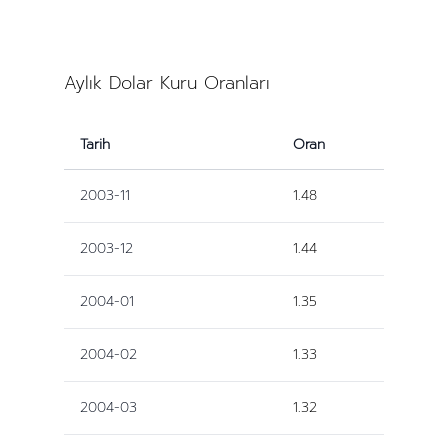
Aylık Dolar Kuru Oranları
Tarih
Oran
2003-11
1.48
2003-12
1.44
2004-01
1.35
2004-02
1.33
2004-03
1.32