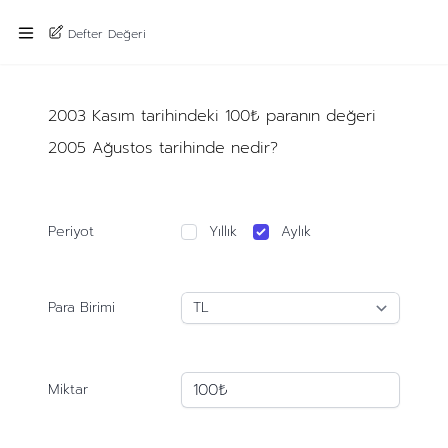
Defter Değeri
2003 Kasım tarihindeki 100₺ paranın değeri
2005 Ağustos tarihinde nedir?
Periyot
Yıllık
Aylık
Para Birimi
Miktar