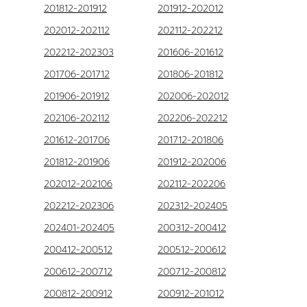
201812-201912
201912-202012
202012-202112
202112-202212
202212-202303
201606-201612
201706-201712
201806-201812
201906-201912
202006-202012
202106-202112
202206-202212
201612-201706
201712-201806
201812-201906
201912-202006
202012-202106
202112-202206
202212-202306
202312-202405
202401-202405
200312-200412
200412-200512
200512-200612
200612-200712
200712-200812
200812-200912
200912-201012