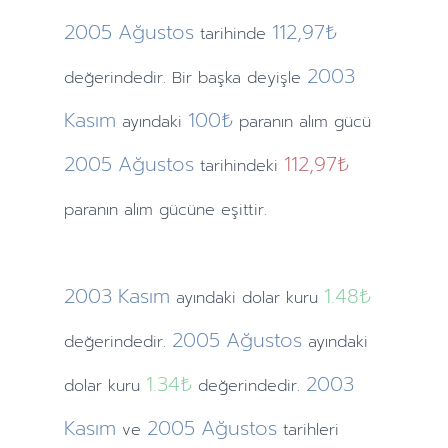
2005
Ağustos
112,97₺
tarihinde
2003
değerindedir. Bir başka deyişle
Kasım
100₺
ayındaki
paranın alım gücü
2005
Ağustos
112,97₺
tarihindeki
paranın alım gücüne eşittir.
2003
Kasım
1.48
₺
ayındaki
dolar kuru
2005
Ağustos
değerindedir.
ayındaki
1.34
₺
2003
dolar kuru
değerindedir.
Kasım
2005
Ağustos
ve
tarihleri