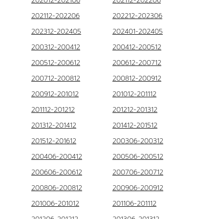
202012-202106
202112-202206
202112-202206
202212-202306
202312-202405
202401-202405
200312-200412
200412-200512
200512-200612
200612-200712
200712-200812
200812-200912
200912-201012
201012-201112
201112-201212
201212-201312
201312-201412
201412-201512
201512-201612
200306-200312
200406-200412
200506-200512
200606-200612
200706-200712
200806-200812
200906-200912
201006-201012
201106-201112