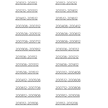
201012-201112
201112-201212
201212-201312
201312-201412
201412-201512
201512-201612
200306-200312
200406-200412
200506-200512
200606-200612
200706-200712
200806-200812
200906-200912
201006-201012
201106-201112
201206-201212
201306-201312
201406-201412
201506-201512
200312-200406
200412-200506
200512-200606
200612-200706
200712-200806
200812-200906
200912-201006
201012-201106
201112-201206