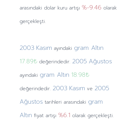
%-9.46
arasındaki dolar kuru artışı
olarak
gerçekleşti.
2003
Kasım
gram Altın
ayındaki
17.89₺
2005
Ağustos
değerindedir.
gram Altın
18.98₺
ayındaki
2003
Kasım
2005
değerindedir.
ve
Ağustos
gram
tarihleri arasındaki
Altın
%6.1
fiyat artışı
olarak gerçekleşti.