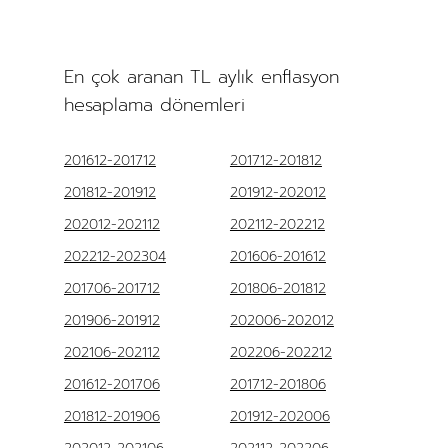
En çok aranan TL aylık enflasyon
hesaplama dönemleri
201612-201712
201712-201812
201812-201912
201912-202012
202012-202112
202112-202212
202212-202304
201606-201612
201706-201712
201806-201812
201906-201912
202006-202012
202106-202112
202206-202212
201612-201706
201712-201806
201812-201906
201912-202006