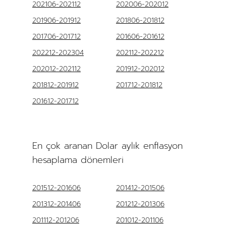
202106-202112
202006-202012
201906-201912
201806-201812
201706-201712
201606-201612
202212-202304
202112-202212
202012-202112
201912-202012
201812-201912
201712-201812
201612-201712
En çok aranan Dolar aylık enflasyon
hesaplama dönemleri
201512-201606
201412-201506
201312-201406
201212-201306
201112-201206
201012-201106