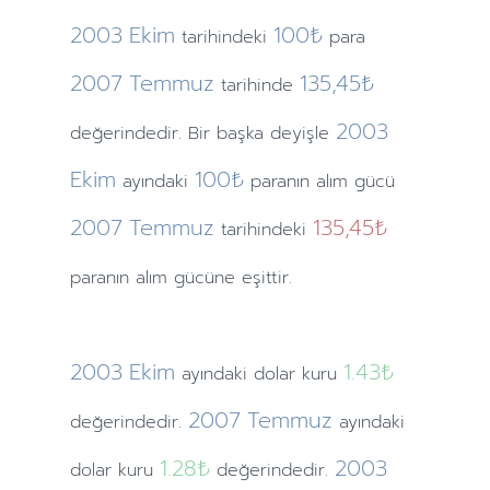
2003
Ekim
100₺
tarihindeki
para
2007
Temmuz
135,45₺
tarihinde
2003
değerindedir. Bir başka deyişle
Ekim
100₺
ayındaki
paranın alım gücü
2007
Temmuz
135,45₺
tarihindeki
paranın alım gücüne eşittir.
2003
Ekim
1.43
₺
ayındaki
dolar kuru
2007
Temmuz
değerindedir.
ayındaki
1.28
₺
2003
dolar kuru
değerindedir.