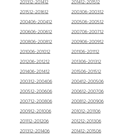
201312-201412
201412-201512
201512-201612
200306-200312
200406-200412
200506-200512
200606-200612
200706-200712
200806-200812
200906-200912
201006-201012
201106-201112
201206-201212
201306-201312
201406-201412
201506-201512
200312-200406
200412-200506
200512-200606
200612-200706
200712-200806
200812-200906
200912-201006
201012-201106
201112-201206
201212-201306
201312-201406
201412-201506