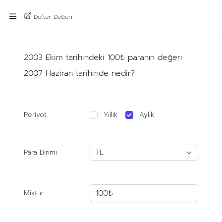
Defter Değeri
2003 Ekim tarihindeki 100₺ paranın değeri
2007 Haziran tarihinde nedir?
Periyot
Yıllık
Aylık
Para Birimi
Miktar