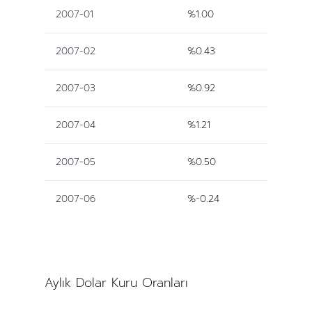
2007-01
%1.00
2007-02
%0.43
2007-03
%0.92
2007-04
%1.21
2007-05
%0.50
2007-06
%-0.24
Aylık Dolar Kuru Oranları