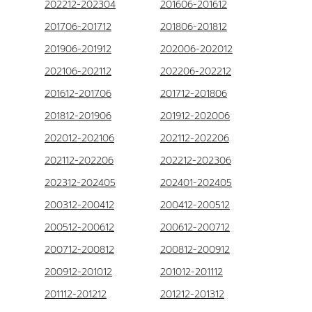
202212-202304
201606-201612
201706-201712
201806-201812
201906-201912
202006-202012
202106-202112
202206-202212
201612-201706
201712-201806
201812-201906
201912-202006
202012-202106
202112-202206
202112-202206
202212-202306
202312-202405
202401-202405
200312-200412
200412-200512
200512-200612
200612-200712
200712-200812
200812-200912
200912-201012
201012-201112
201112-201212
201212-201312