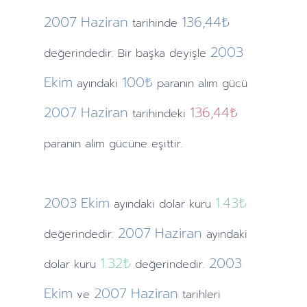
2007
Haziran
136,44₺
tarihinde
2003
değerindedir. Bir başka deyişle
Ekim
100₺
ayındaki
paranın alım gücü
2007
Haziran
136,44₺
tarihindeki
paranın alım gücüne eşittir.
2003
Ekim
1.43
₺
ayındaki
dolar kuru
2007
Haziran
değerindedir.
ayındaki
1.32
₺
2003
dolar kuru
değerindedir.
Ekim
2007
Haziran
ve
tarihleri