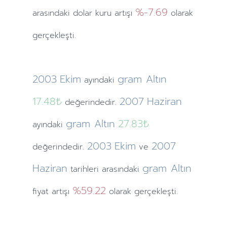
%-7.69
arasındaki dolar kuru artışı
olarak
gerçekleşti.
2003
Ekim
gram Altın
ayındaki
17.48₺
2007
Haziran
değerindedir.
gram Altın
27.83₺
ayındaki
2003
Ekim
2007
değerindedir.
ve
Haziran
gram Altın
tarihleri arasındaki
%59.22
fiyat artışı
olarak gerçekleşti.