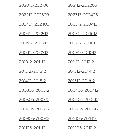
202012-202106
202112-202206
202212-202306
202312-202405
202401-202405
200312-200412
200412-200512
200512-200612
200612-200712
200712-200812
200812-200912
200912-201012
201012-201112
201112-201212
201212-201312
201312-201412
201412-201512
201512-201612
200306-200312
200406-200412
200506-200512
200606-200612
200706-200712
200806-200812
200906-200912
201006-201012
201106-201112
201206-201212