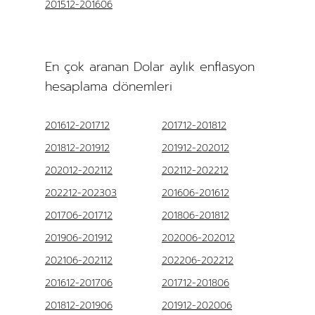
201512-201606
En çok aranan Dolar aylık enflasyon
hesaplama dönemleri
201612-201712
201712-201812
201812-201912
201912-202012
202012-202112
202112-202212
202212-202303
201606-201612
201706-201712
201806-201812
201906-201912
202006-202012
202106-202112
202206-202212
201612-201706
201712-201806
201812-201906
201912-202006