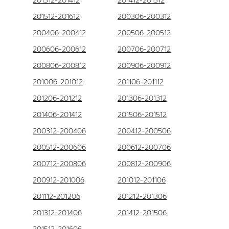
201312-201412
201412-201512
201512-201612
200306-200312
200406-200412
200506-200512
200606-200612
200706-200712
200806-200812
200906-200912
201006-201012
201106-201112
201206-201212
201306-201312
201406-201412
201506-201512
200312-200406
200412-200506
200512-200606
200612-200706
200712-200806
200812-200906
200912-201006
201012-201106
201112-201206
201212-201306
201312-201406
201412-201506