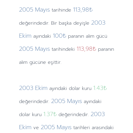
2005
Mayıs
113,98₺
tarihinde
2003
değerindedir. Bir başka deyişle
Ekim
100₺
ayındaki
paranın alım gücü
2005
Mayıs
113,98₺
tarihindeki
paranın
alım gücüne eşittir.
2003
Ekim
1.43
₺
ayındaki
dolar kuru
2005
Mayıs
değerindedir.
ayındaki
1.37
₺
2003
dolar kuru
değerindedir.
Ekim
2005
Mayıs
ve
tarihleri arasındaki