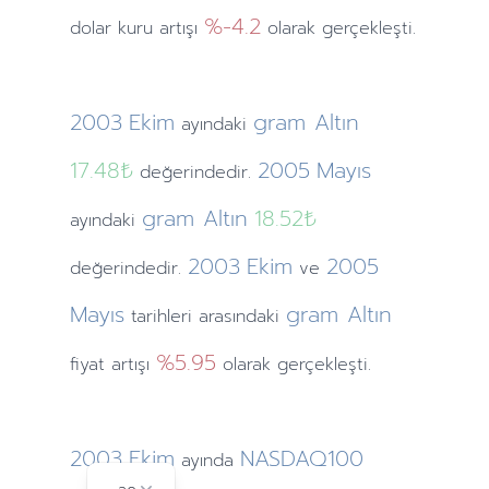
%-4.2
dolar kuru artışı
olarak gerçekleşti.
2003
Ekim
gram Altın
ayındaki
17.48₺
2005
Mayıs
değerindedir.
gram Altın
18.52₺
ayındaki
2003
Ekim
2005
değerindedir.
ve
Mayıs
gram Altın
tarihleri arasındaki
%5.95
fiyat artışı
olarak gerçekleşti.
2003
Ekim
NASDAQ100
ayında