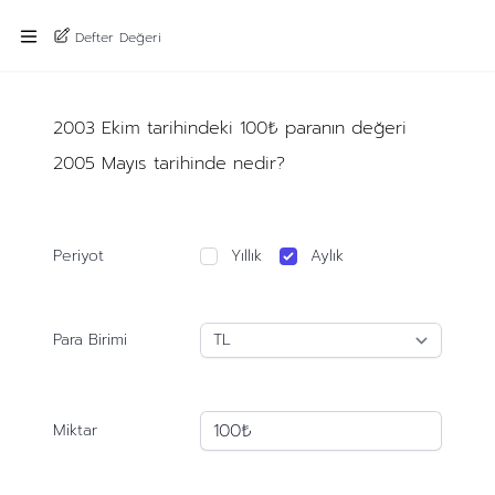
Defter Değeri
2003 Ekim tarihindeki 100₺ paranın değeri
2005 Mayıs tarihinde nedir?
Periyot
Yıllık
Aylık
Para Birimi
Miktar