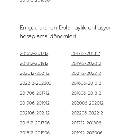
201512-201606
En çok aranan Dolar aylık enflasyon
hesaplama dönemleri
201612-201712
201712-201812
201812-201912
201912-202012
202012-202112
202112-202212
202212-202303
201606-201612
201706-201712
201806-201812
201906-201912
202006-202012
202106-202112
202206-202212
201612-201706
201712-201806
201812-201906
201912-202006