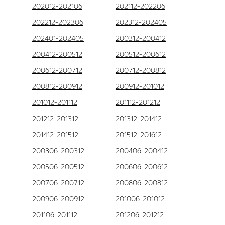
202012-202106
202112-202206
202212-202306
202312-202405
202401-202405
200312-200412
200412-200512
200512-200612
200612-200712
200712-200812
200812-200912
200912-201012
201012-201112
201112-201212
201212-201312
201312-201412
201412-201512
201512-201612
200306-200312
200406-200412
200506-200512
200606-200612
200706-200712
200806-200812
200906-200912
201006-201012
201106-201112
201206-201212