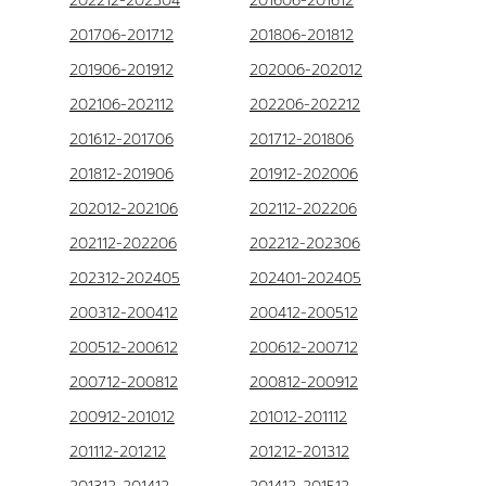
202212-202304
201606-201612
201706-201712
201806-201812
201906-201912
202006-202012
202106-202112
202206-202212
201612-201706
201712-201806
201812-201906
201912-202006
202012-202106
202112-202206
202112-202206
202212-202306
202312-202405
202401-202405
200312-200412
200412-200512
200512-200612
200612-200712
200712-200812
200812-200912
200912-201012
201012-201112
201112-201212
201212-201312