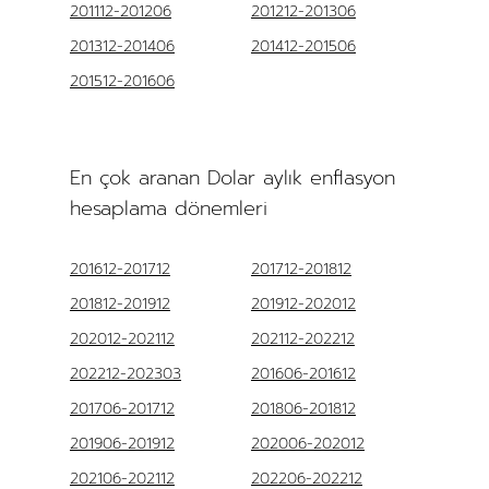
201112-201206
201212-201306
201312-201406
201412-201506
201512-201606
En çok aranan Dolar aylık enflasyon
hesaplama dönemleri
201612-201712
201712-201812
201812-201912
201912-202012
202012-202112
202112-202212
202212-202303
201606-201612
201706-201712
201806-201812
201906-201912
202006-202012
202106-202112
202206-202212