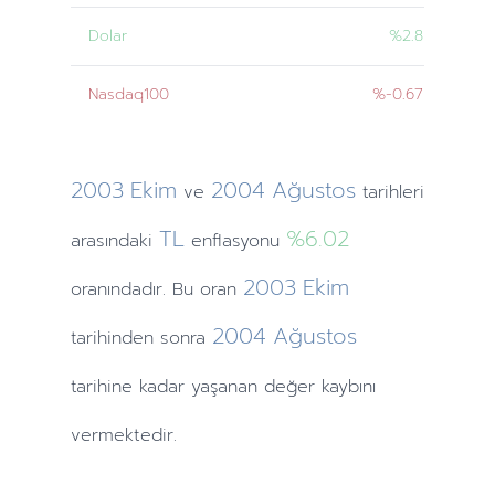
Dolar
%2.8
Nasdaq100
%-0.67
2003
Ekim
2004
Ağustos
ve
tarihleri
TL
%6.02
arasındaki
enflasyonu
2003
Ekim
oranındadır. Bu oran
2004
Ağustos
tarihinden
sonra
tarihine
kadar yaşanan değer kaybını
vermektedir.