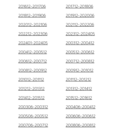
201612-201706
201712-201806
201812-201906
201912-202006
202012-202106
202112-202206
202212-202306
202312-202405
202401-202405
200312-200412
200412-200512
200512-200612
200612-200712
200712-200812
200812-200912
200912-201012
201012-201112
201112-201212
201212-201312
201312-201412
201412-201512
201512-201612
200306-200312
200406-200412
200506-200512
200606-200612
200706-200712
200806-200812