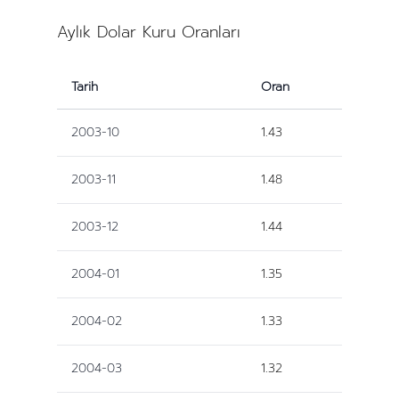
Aylık Dolar Kuru Oranları
Tarih
Oran
2003-10
1.43
2003-11
1.48
2003-12
1.44
2004-01
1.35
2004-02
1.33
2004-03
1.32