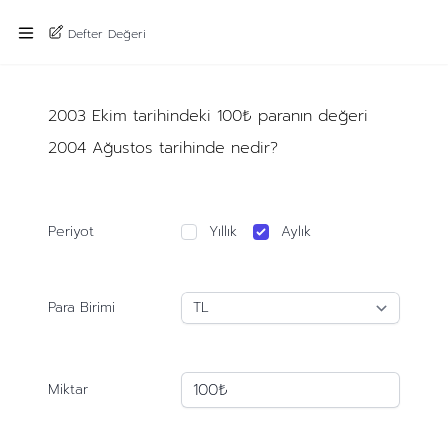
Defter Değeri
2003 Ekim tarihindeki 100₺ paranın değeri
2004 Ağustos tarihinde nedir?
Periyot
Yıllık
Aylık
Para Birimi
Miktar