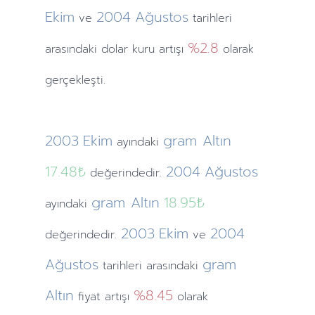
Ekim
2004
Ağustos
ve
tarihleri
%2.8
arasındaki dolar kuru artışı
olarak
gerçekleşti.
2003
Ekim
gram Altın
ayındaki
17.48₺
2004
Ağustos
değerindedir.
gram Altın
18.95₺
ayındaki
2003
Ekim
2004
değerindedir.
ve
Ağustos
gram
tarihleri arasındaki
Altın
%8.45
fiyat artışı
olarak