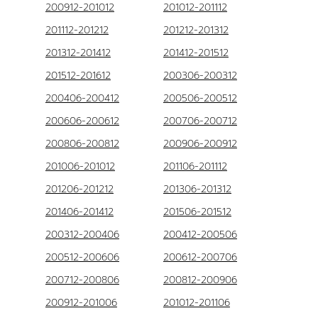
200912-201012
201012-201112
201112-201212
201212-201312
201312-201412
201412-201512
201512-201612
200306-200312
200406-200412
200506-200512
200606-200612
200706-200712
200806-200812
200906-200912
201006-201012
201106-201112
201206-201212
201306-201312
201406-201412
201506-201512
200312-200406
200412-200506
200512-200606
200612-200706
200712-200806
200812-200906
200912-201006
201012-201106