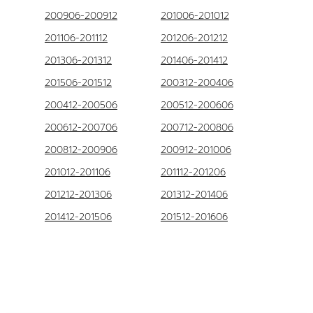
200906-200912
201006-201012
201106-201112
201206-201212
201306-201312
201406-201412
201506-201512
200312-200406
200412-200506
200512-200606
200612-200706
200712-200806
200812-200906
200912-201006
201012-201106
201112-201206
201212-201306
201312-201406
201412-201506
201512-201606