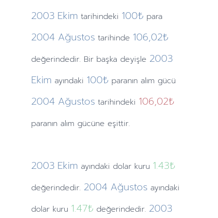
2003
Ekim
100₺
tarihindeki
para
2004
Ağustos
106,02₺
tarihinde
2003
değerindedir. Bir başka deyişle
Ekim
100₺
ayındaki
paranın alım gücü
2004
Ağustos
106,02₺
tarihindeki
paranın alım gücüne eşittir.
2003
Ekim
1.43
₺
ayındaki
dolar kuru
2004
Ağustos
değerindedir.
ayındaki
1.47
₺
2003
dolar kuru
değerindedir.