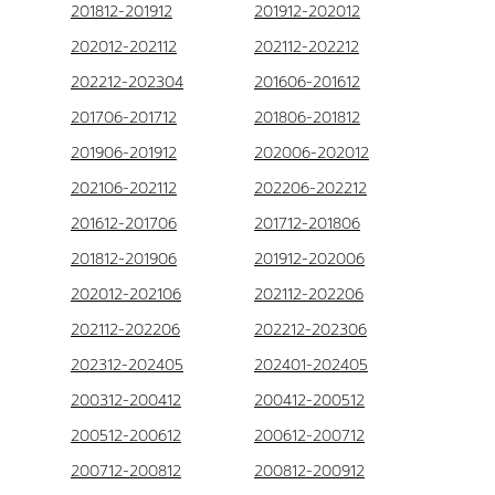
201812-201912
201912-202012
202012-202112
202112-202212
202212-202304
201606-201612
201706-201712
201806-201812
201906-201912
202006-202012
202106-202112
202206-202212
201612-201706
201712-201806
201812-201906
201912-202006
202012-202106
202112-202206
202112-202206
202212-202306
202312-202405
202401-202405
200312-200412
200412-200512
200512-200612
200612-200712
200712-200812
200812-200912