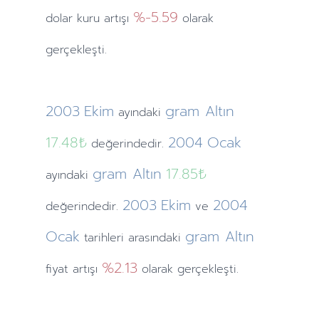
%-5.59
dolar kuru artışı
olarak
gerçekleşti.
2003
Ekim
gram Altın
ayındaki
17.48₺
2004
Ocak
değerindedir.
gram Altın
17.85₺
ayındaki
2003
Ekim
2004
değerindedir.
ve
Ocak
gram Altın
tarihleri arasındaki
%2.13
fiyat artışı
olarak gerçekleşti.