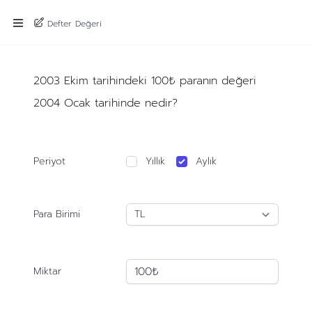
Defter Değeri
2003 Ekim tarihindeki 100₺ paranın değeri
2004 Ocak tarihinde nedir?
Periyot
Yıllık
Aylık
Para Birimi
Miktar