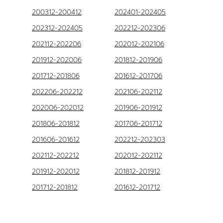
200312-200412
202401-202405
202312-202405
202212-202306
202112-202206
202012-202106
201912-202006
201812-201906
201712-201806
201612-201706
202206-202212
202106-202112
202006-202012
201906-201912
201806-201812
201706-201712
201606-201612
202212-202303
202112-202212
202012-202112
201912-202012
201812-201912
201712-201812
201612-201712