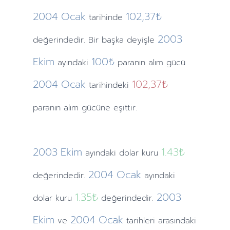
2004
Ocak
102,37₺
tarihinde
2003
değerindedir. Bir başka deyişle
Ekim
100₺
ayındaki
paranın alım gücü
2004
Ocak
102,37₺
tarihindeki
paranın alım gücüne eşittir.
2003
Ekim
1.43
₺
ayındaki
dolar kuru
2004
Ocak
değerindedir.
ayındaki
1.35
₺
2003
dolar kuru
değerindedir.
Ekim
2004
Ocak
ve
tarihleri arasındaki