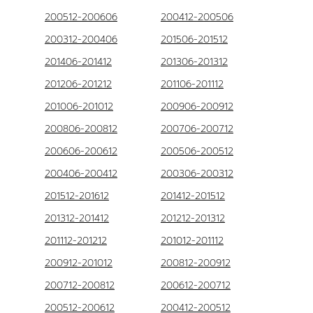
200512-200606
200412-200506
200312-200406
201506-201512
201406-201412
201306-201312
201206-201212
201106-201112
201006-201012
200906-200912
200806-200812
200706-200712
200606-200612
200506-200512
200406-200412
200306-200312
201512-201612
201412-201512
201312-201412
201212-201312
201112-201212
201012-201112
200912-201012
200812-200912
200712-200812
200612-200712
200512-200612
200412-200512