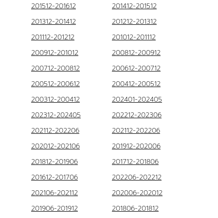
201512-201612
201412-201512
201312-201412
201212-201312
201112-201212
201012-201112
200912-201012
200812-200912
200712-200812
200612-200712
200512-200612
200412-200512
200312-200412
202401-202405
202312-202405
202212-202306
202112-202206
202112-202206
202012-202106
201912-202006
201812-201906
201712-201806
201612-201706
202206-202212
202106-202112
202006-202012
201906-201912
201806-201812