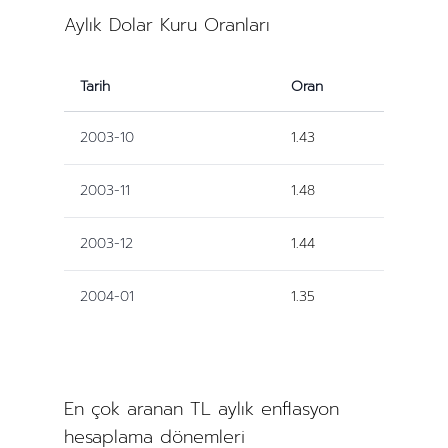
Aylık Dolar Kuru Oranları
Tarih
Oran
2003-10
1.43
2003-11
1.48
2003-12
1.44
2004-01
1.35
En çok aranan TL aylık enflasyon
hesaplama dönemleri