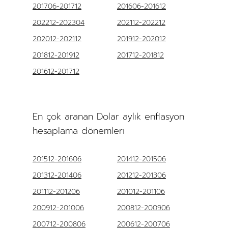
201706-201712
201606-201612
202212-202304
202112-202212
202012-202112
201912-202012
201812-201912
201712-201812
201612-201712
En çok aranan Dolar aylık enflasyon
hesaplama dönemleri
201512-201606
201412-201506
201312-201406
201212-201306
201112-201206
201012-201106
200912-201006
200812-200906
200712-200806
200612-200706