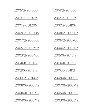
201512-201606
201412-201506
201312-201406
201212-201306
201112-201206
201012-201106
200912-201006
200812-200906
200712-200806
200612-200706
200512-200606
200412-200506
200312-200406
201506-201512
201406-201412
201306-201312
201206-201212
201106-201112
201006-201012
200906-200912
200806-200812
200706-200712
200606-200612
200506-200512
200406-200412
200306-200312