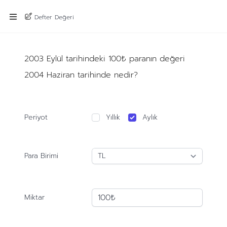
Defter Değeri
2003 Eylül tarihindeki 100₺ paranın değeri
2004 Haziran tarihinde nedir?
Periyot
Yıllık
Aylık
Para Birimi
Miktar