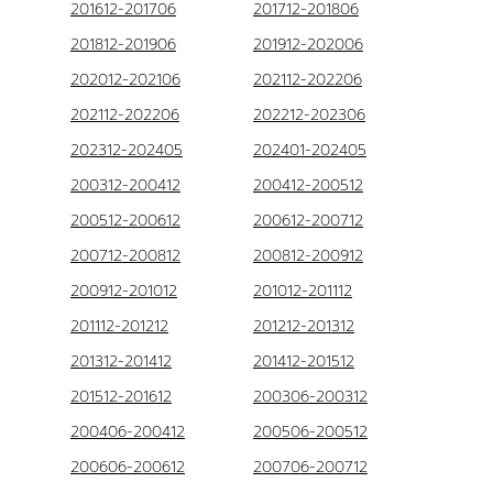
201612-201706
201712-201806
201812-201906
201912-202006
202012-202106
202112-202206
202112-202206
202212-202306
202312-202405
202401-202405
200312-200412
200412-200512
200512-200612
200612-200712
200712-200812
200812-200912
200912-201012
201012-201112
201112-201212
201212-201312
201312-201412
201412-201512
201512-201612
200306-200312
200406-200412
200506-200512
200606-200612
200706-200712