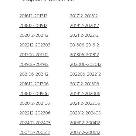
201612-201712
201712-201812
201812-201912
201912-202012
202012-202112
202112-202212
202212-202303
201606-201612
201706-201712
201806-201812
201906-201912
202006-202012
202106-202112
202206-202212
201612-201706
201712-201806
201812-201906
201912-202006
202012-202106
202112-202206
202212-202306
202312-202405
202401-202405
200312-200412
200412-200512
200512-200612