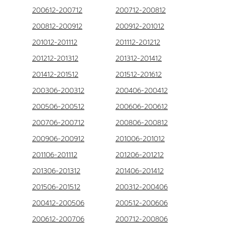
200612-200712
200712-200812
200812-200912
200912-201012
201012-201112
201112-201212
201212-201312
201312-201412
201412-201512
201512-201612
200306-200312
200406-200412
200506-200512
200606-200612
200706-200712
200806-200812
200906-200912
201006-201012
201106-201112
201206-201212
201306-201312
201406-201412
201506-201512
200312-200406
200412-200506
200512-200606
200612-200706
200712-200806