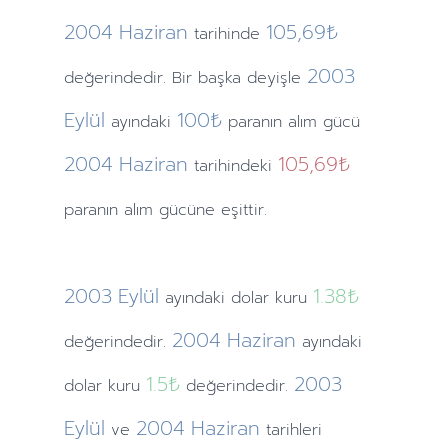
2004
Haziran
105,69₺
tarihinde
2003
değerindedir. Bir başka deyişle
Eylül
100₺
ayındaki
paranın alım gücü
2004
Haziran
105,69₺
tarihindeki
paranın alım gücüne eşittir.
2003
Eylül
1.38
₺
ayındaki
dolar kuru
2004
Haziran
değerindedir.
ayındaki
1.5
₺
2003
dolar kuru
değerindedir.
Eylül
2004
Haziran
ve
tarihleri