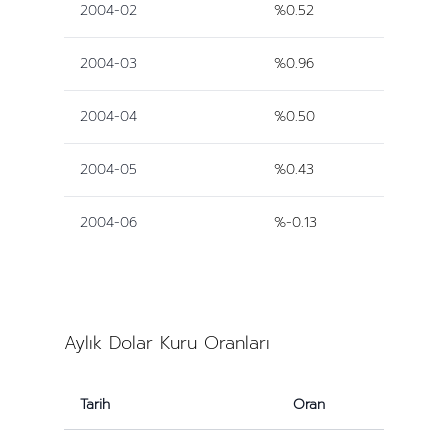
2004-02
%0.52
2004-03
%0.96
2004-04
%0.50
2004-05
%0.43
2004-06
%-0.13
Aylık Dolar Kuru Oranları
Tarih
Oran