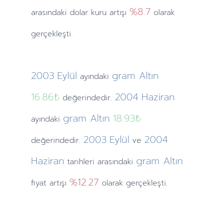
%8.7
arasındaki dolar kuru artışı
olarak
gerçekleşti.
2003
Eylül
gram Altın
ayındaki
16.86₺
2004
Haziran
değerindedir.
gram Altın
18.93₺
ayındaki
2003
Eylül
2004
değerindedir.
ve
Haziran
gram Altın
tarihleri arasındaki
%12.27
fiyat artışı
olarak gerçekleşti.