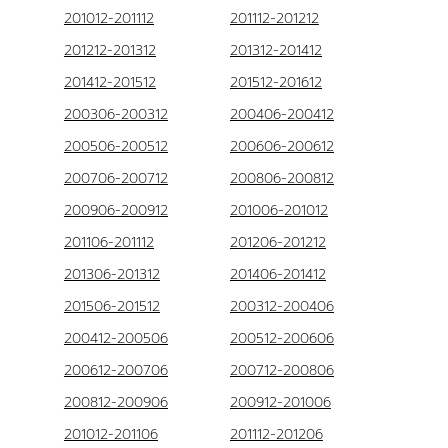
201012-201112
201112-201212
201212-201312
201312-201412
201412-201512
201512-201612
200306-200312
200406-200412
200506-200512
200606-200612
200706-200712
200806-200812
200906-200912
201006-201012
201106-201112
201206-201212
201306-201312
201406-201412
201506-201512
200312-200406
200412-200506
200512-200606
200612-200706
200712-200806
200812-200906
200912-201006
201012-201106
201112-201206