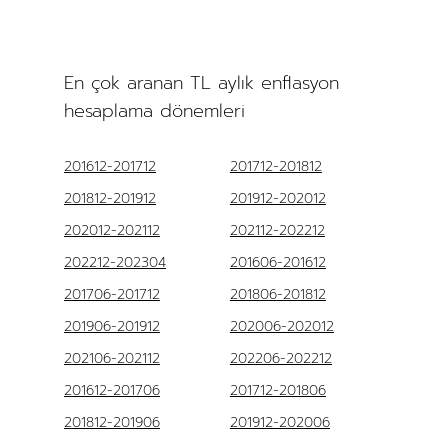
En çok aranan TL aylık enflasyon
hesaplama dönemleri
201612-201712
201712-201812
201812-201912
201912-202012
202012-202112
202112-202212
202212-202304
201606-201612
201706-201712
201806-201812
201906-201912
202006-202012
202106-202112
202206-202212
201612-201706
201712-201806
201812-201906
201912-202006