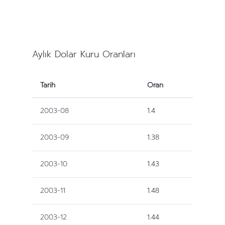
Aylık Dolar Kuru Oranları
Tarih
Oran
2003-08
1.4
2003-09
1.38
2003-10
1.43
2003-11
1.48
2003-12
1.44