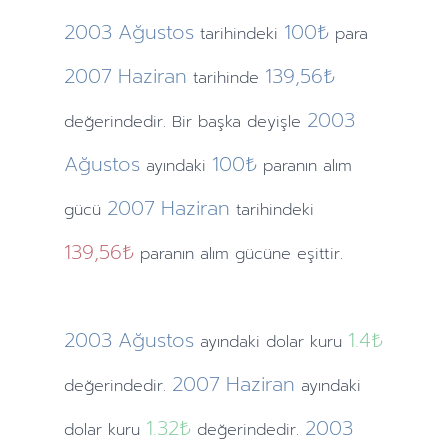
2003
Ağustos
100₺
tarihindeki
para
2007
Haziran
139,56₺
tarihinde
2003
değerindedir. Bir başka deyişle
Ağustos
100₺
ayındaki
paranın alım
2007
Haziran
gücü
tarihindeki
139,56₺
paranın alım gücüne eşittir.
2003
Ağustos
1.4
₺
ayındaki
dolar kuru
2007
Haziran
değerindedir.
ayındaki
1.32
₺
2003
dolar kuru
değerindedir.