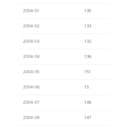
2004-01
1.35
2004-02
1.33
2004-03
1.32
2004-04
1.36
2004-05
1.51
2004-06
1.5
2004-07
1.46
2004-08
1.47