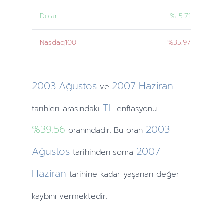
Dolar
%-5.71
Nasdaq100
%35.97
2003
Ağustos
2007
Haziran
ve
TL
tarihleri
arasındaki
enflasyonu
%39.56
2003
oranındadır. Bu oran
Ağustos
2007
tarihinden
sonra
Haziran
tarihine
kadar yaşanan değer
kaybını vermektedir.