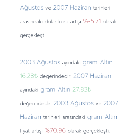
Ağustos
2007
Haziran
ve
tarihleri
%-5.71
arasındaki dolar kuru artışı
olarak
gerçekleşti.
2003
Ağustos
gram Altın
ayındaki
16.28₺
2007
Haziran
değerindedir.
gram Altın
27.83₺
ayındaki
2003
Ağustos
2007
değerindedir.
ve
Haziran
gram Altın
tarihleri arasındaki
%70.96
fiyat artışı
olarak gerçekleşti.