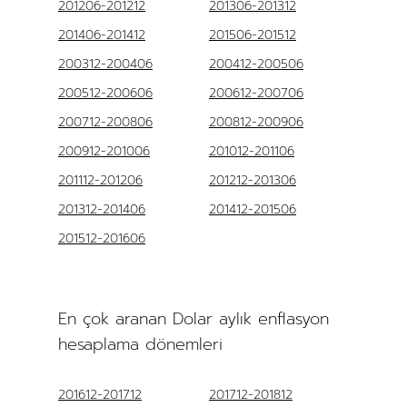
201206-201212
201306-201312
201406-201412
201506-201512
200312-200406
200412-200506
200512-200606
200612-200706
200712-200806
200812-200906
200912-201006
201012-201106
201112-201206
201212-201306
201312-201406
201412-201506
201512-201606
En çok aranan Dolar aylık enflasyon
hesaplama dönemleri
201612-201712
201712-201812