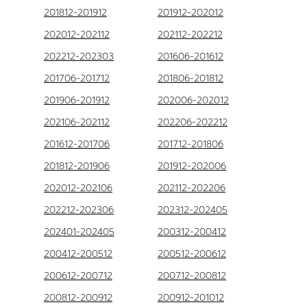
201812-201912
201912-202012
202012-202112
202112-202212
202212-202303
201606-201612
201706-201712
201806-201812
201906-201912
202006-202012
202106-202112
202206-202212
201612-201706
201712-201806
201812-201906
201912-202006
202012-202106
202112-202206
202212-202306
202312-202405
202401-202405
200312-200412
200412-200512
200512-200612
200612-200712
200712-200812
200812-200912
200912-201012