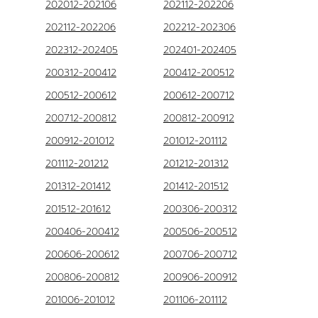
202012-202106
202112-202206
202112-202206
202212-202306
202312-202405
202401-202405
200312-200412
200412-200512
200512-200612
200612-200712
200712-200812
200812-200912
200912-201012
201012-201112
201112-201212
201212-201312
201312-201412
201412-201512
201512-201612
200306-200312
200406-200412
200506-200512
200606-200612
200706-200712
200806-200812
200906-200912
201006-201012
201106-201112