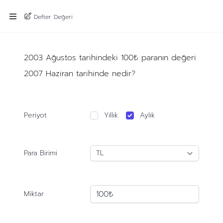
Defter Değeri
2003 Ağustos tarihindeki 100₺ paranın değeri
2007 Haziran tarihinde nedir?
Periyot
Yıllık
Aylık
Para Birimi
Miktar