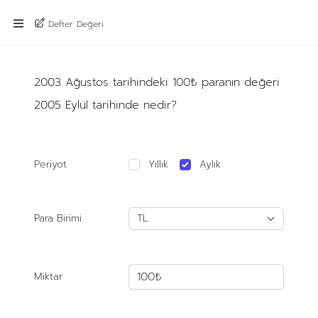
Defter Değeri
2003 Ağustos tarihindeki 100₺ paranın değeri
2005 Eylül tarihinde nedir?
Periyot
Yıllık
Aylık
Para Birimi
Miktar