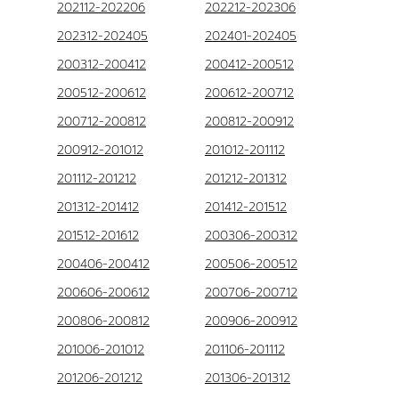
202112-202206
202212-202306
202312-202405
202401-202405
200312-200412
200412-200512
200512-200612
200612-200712
200712-200812
200812-200912
200912-201012
201012-201112
201112-201212
201212-201312
201312-201412
201412-201512
201512-201612
200306-200312
200406-200412
200506-200512
200606-200612
200706-200712
200806-200812
200906-200912
201006-201012
201106-201112
201206-201212
201306-201312