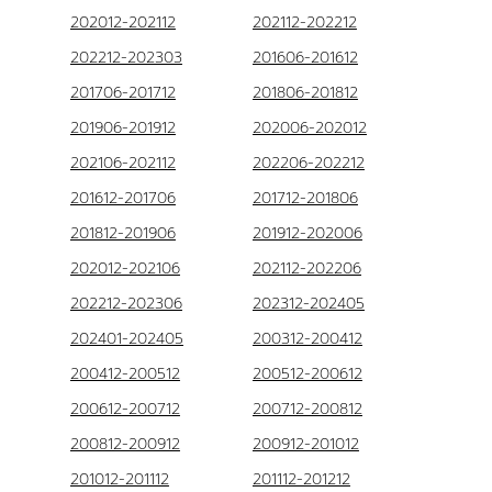
202012-202112
202112-202212
202212-202303
201606-201612
201706-201712
201806-201812
201906-201912
202006-202012
202106-202112
202206-202212
201612-201706
201712-201806
201812-201906
201912-202006
202012-202106
202112-202206
202212-202306
202312-202405
202401-202405
200312-200412
200412-200512
200512-200612
200612-200712
200712-200812
200812-200912
200912-201012
201012-201112
201112-201212