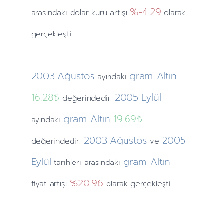
%-4.29
arasındaki dolar kuru artışı
olarak
gerçekleşti.
2003
Ağustos
gram Altın
ayındaki
16.28₺
2005
Eylül
değerindedir.
gram Altın
19.69₺
ayındaki
2003
Ağustos
2005
değerindedir.
ve
Eylül
gram Altın
tarihleri arasındaki
%20.96
fiyat artışı
olarak gerçekleşti.