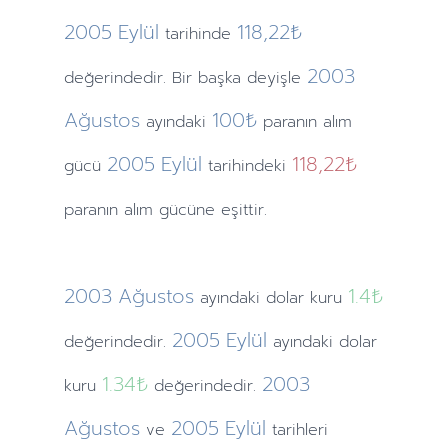
2005
Eylül
118,22₺
tarihinde
2003
değerindedir. Bir başka deyişle
Ağustos
100₺
ayındaki
paranın alım
2005
Eylül
118,22₺
gücü
tarihindeki
paranın alım gücüne eşittir.
2003
Ağustos
1.4
₺
ayındaki
dolar kuru
2005
Eylül
değerindedir.
ayındaki
dolar
1.34
₺
2003
kuru
değerindedir.
Ağustos
2005
Eylül
ve
tarihleri