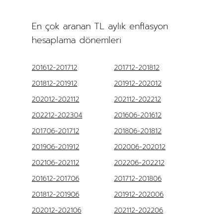
En çok aranan TL aylık enflasyon
hesaplama dönemleri
201612-201712
201712-201812
201812-201912
201912-202012
202012-202112
202112-202212
202212-202304
201606-201612
201706-201712
201806-201812
201906-201912
202006-202012
202106-202112
202206-202212
201612-201706
201712-201806
201812-201906
201912-202006
202012-202106
202112-202206