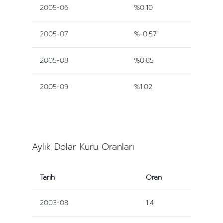
2005-06
%0.10
2005-07
%-0.57
2005-08
%0.85
2005-09
%1.02
Aylık Dolar Kuru Oranları
Tarih
Oran
2003-08
1.4