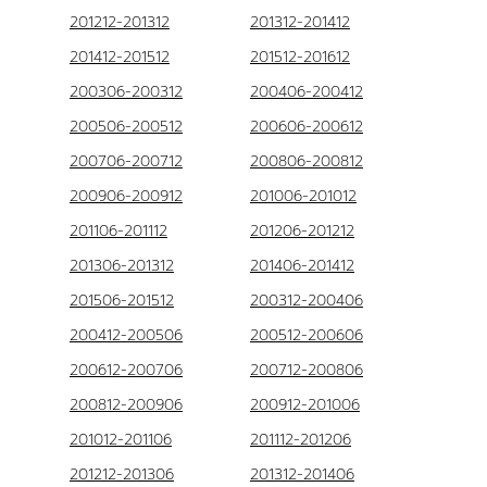
201212-201312
201312-201412
201412-201512
201512-201612
200306-200312
200406-200412
200506-200512
200606-200612
200706-200712
200806-200812
200906-200912
201006-201012
201106-201112
201206-201212
201306-201312
201406-201412
201506-201512
200312-200406
200412-200506
200512-200606
200612-200706
200712-200806
200812-200906
200912-201006
201012-201106
201112-201206
201212-201306
201312-201406