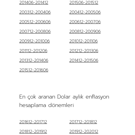
201406-201412
201506-201512
200312-200406
200412-200506
200512-200606
200612-200706
200712-200806
200812-200906
200912-201006
201012-201106
201112-201206
201212-201306
201312-201406
201412-201506
201512-201606
En çok aranan Dolar aylık enflasyon
hesaplama dönemleri
201612-201712
201712-201812
201812-201912
201912-202012