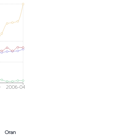
0
2006-04
Oran