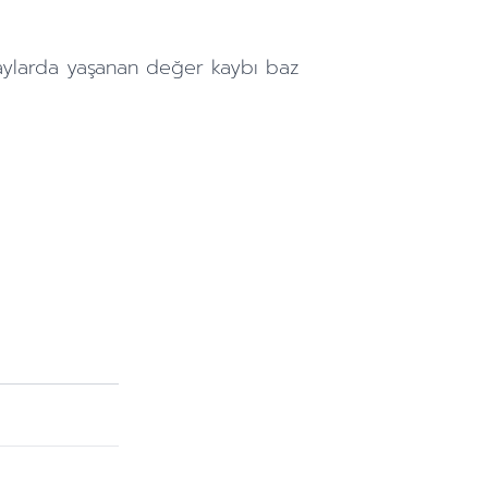
aylarda
yaşanan değer kaybı baz