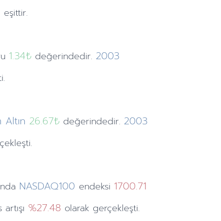
şittir.
1.34
₺
2003
ru
değerindedir.
i.
 Altın
26.67₺
2003
değerindedir.
ekleşti.
NASDAQ100
1700.71
ında
endeksi
%27.48
 artışı
olarak gerçekleşti.