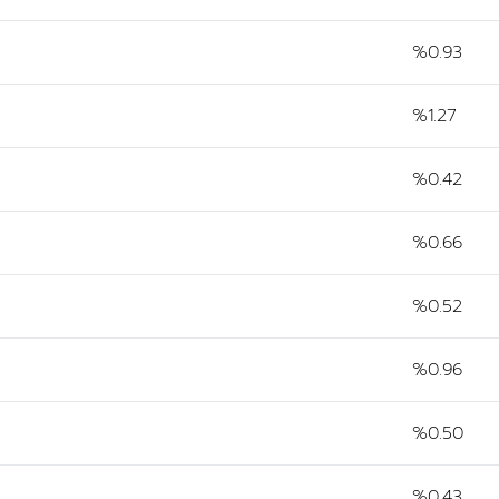
%0.93
%1.27
%0.42
%0.66
%0.52
%0.96
%0.50
%0.43