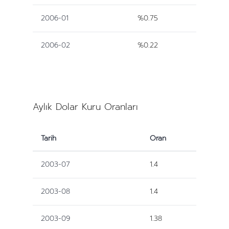
2006-01
%0.75
2006-02
%0.22
Aylık Dolar Kuru Oranları
Tarih
Oran
2003-07
1.4
2003-08
1.4
2003-09
1.38