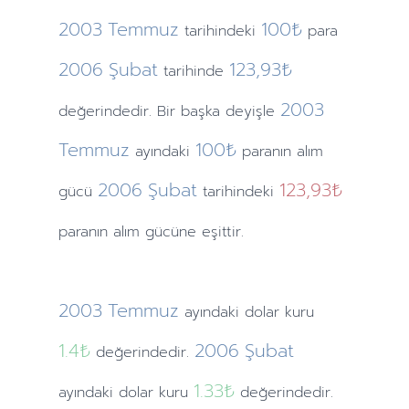
2003
Temmuz
100₺
tarihindeki
para
2006
Şubat
123,93₺
tarihinde
2003
değerindedir. Bir başka deyişle
Temmuz
100₺
ayındaki
paranın alım
2006
Şubat
123,93₺
gücü
tarihindeki
paranın alım gücüne eşittir.
2003
Temmuz
ayındaki
dolar kuru
1.4
₺
2006
Şubat
değerindedir.
1.33
₺
ayındaki
dolar kuru
değerindedir.