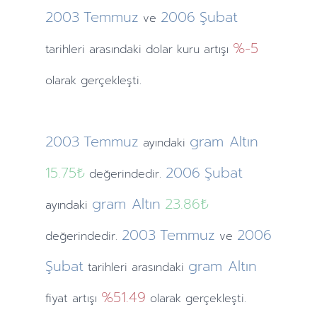
2003
Temmuz
2006
Şubat
ve
%-5
tarihleri arasındaki dolar kuru artışı
olarak gerçekleşti.
2003
Temmuz
gram Altın
ayındaki
15.75₺
2006
Şubat
değerindedir.
gram Altın
23.86₺
ayındaki
2003
Temmuz
2006
değerindedir.
ve
Şubat
gram Altın
tarihleri arasındaki
%51.49
fiyat artışı
olarak gerçekleşti.