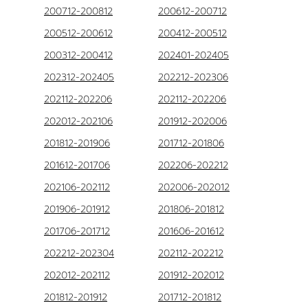
200712-200812
200612-200712
200512-200612
200412-200512
200312-200412
202401-202405
202312-202405
202212-202306
202112-202206
202112-202206
202012-202106
201912-202006
201812-201906
201712-201806
201612-201706
202206-202212
202106-202112
202006-202012
201906-201912
201806-201812
201706-201712
201606-201612
202212-202304
202112-202212
202012-202112
201912-202012
201812-201912
201712-201812