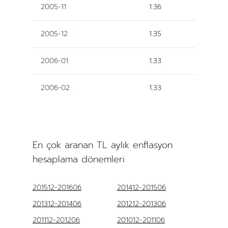
2005-11
1.36
2005-12
1.35
2006-01
1.33
2006-02
1.33
En çok aranan TL aylık enflasyon
hesaplama dönemleri
201512-201606
201412-201506
201312-201406
201212-201306
201112-201206
201012-201106