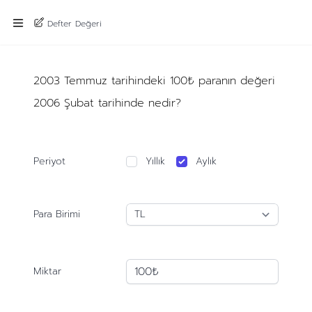
Defter Değeri
2003 Temmuz tarihindeki 100₺ paranın değeri
2006 Şubat tarihinde nedir?
Periyot
Yıllık
Aylık
Para Birimi
Miktar