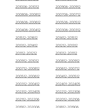
201006-201012
200906-200912
200806-200812
200706-200712
200606-200612
200506-200512
200406-200412
200306-200312
201512-201612
201412-201512
201312-201412
201212-201312
201112-201212
201012-201112
200912-201012
200812-200912
200712-200812
200612-200712
200512-200612
200412-200512
200312-200412
202401-202405
202312-202405
202212-202306
202112-202206
202012-202106
201912-202006
201812-201906