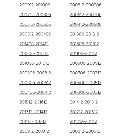
200912-201006
200812-200906
200712-200806
200612-200706
200512-200606
200412-200506
200312-200406
201506-201512
201406-201412
201306-201312
201206-201212
201106-201112
201006-201012
200906-200912
200806-200812
200706-200712
200606-200612
200506-200512
200406-200412
200306-200312
201512-201612
201412-201512
201312-201412
201212-201312
201112-201212
201012-201112
200912-201012
200812-200912