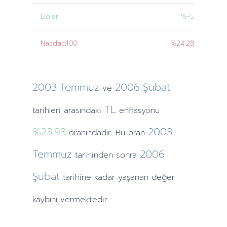
Dolar
%-5
Nasdaq100
%24.28
2003
Temmuz
2006
Şubat
ve
TL
tarihleri
arasındaki
enflasyonu
%23.93
2003
oranındadır. Bu oran
Temmuz
2006
tarihinden
sonra
Şubat
tarihine
kadar yaşanan değer
kaybını vermektedir.