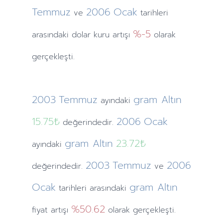
Temmuz
2006
Ocak
ve
tarihleri
%-5
arasındaki dolar kuru artışı
olarak
gerçekleşti.
2003
Temmuz
gram Altın
ayındaki
15.75₺
2006
Ocak
değerindedir.
gram Altın
23.72₺
ayındaki
2003
Temmuz
2006
değerindedir.
ve
Ocak
gram Altın
tarihleri arasındaki
%50.62
fiyat artışı
olarak gerçekleşti.