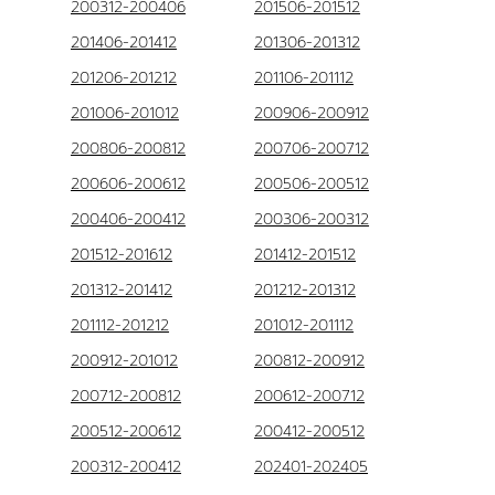
200312-200406
201506-201512
201406-201412
201306-201312
201206-201212
201106-201112
201006-201012
200906-200912
200806-200812
200706-200712
200606-200612
200506-200512
200406-200412
200306-200312
201512-201612
201412-201512
201312-201412
201212-201312
201112-201212
201012-201112
200912-201012
200812-200912
200712-200812
200612-200712
200512-200612
200412-200512
200312-200412
202401-202405