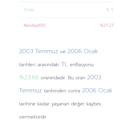
Dolar
%-5
Nasdaq100
%27.27
2003
Temmuz
2006
Ocak
ve
TL
tarihleri
arasındaki
enflasyonu
%23.66
2003
oranındadır. Bu oran
Temmuz
2006
Ocak
tarihinden
sonra
tarihine
kadar yaşanan değer kaybını
vermektedir.