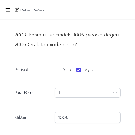
Defter Değeri
2003 Temmuz tarihindeki 100₺ paranın değeri
2006 Ocak tarihinde nedir?
Periyot
Yıllık
Aylık
Para Birimi
Miktar