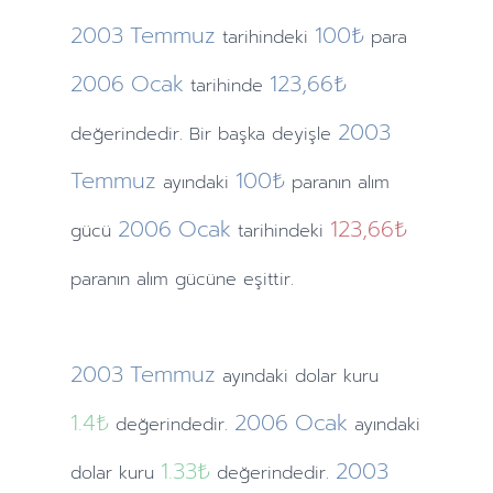
2003
Temmuz
100₺
tarihindeki
para
2006
Ocak
123,66₺
tarihinde
2003
değerindedir. Bir başka deyişle
Temmuz
100₺
ayındaki
paranın alım
2006
Ocak
123,66₺
gücü
tarihindeki
paranın alım gücüne eşittir.
2003
Temmuz
ayındaki
dolar kuru
1.4
₺
2006
Ocak
değerindedir.
ayındaki
1.33
₺
2003
dolar kuru
değerindedir.