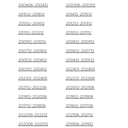
200406-200412
200306-200312
201512-201612
201412-201512
201312-201412
201212-201312
201112-201212
201012-201112
200912-201012
200812-200912
200712-200812
200612-200712
200512-200612
200412-200512
200312-200412
202401-202405
202312-202405
202212-202306
202112-202206
202012-202106
201912-202006
201812-201906
201712-201806
201612-201706
202206-202212
202106-202112
202006-202012
201906-201912