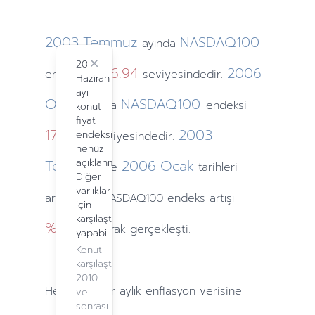
2003
Temmuz
NASDAQ100
ayında
2024
Close
1276.94
2006
endeksi
seviyesindedir.
Haziran
ayı
Ocak
NASDAQ100
ayında
endeksi
konut
fiyat
1710.75
2003
endeksi
seviyesindedir.
henüz
Temmuz
açıklanmadı.
2006
Ocak
ve
tarihleri
Diğer
varlıklar
arasındaki NASDAQ100 endeks artışı
için
karşılaştırma
%27.27
olarak gerçekleşti.
yapabilirsiniz.
Konut
karşılaştırma,
2010
Hesaplamalar
aylık
enflasyon verisine
ve
sonrası