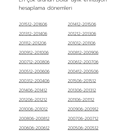
hesaplama dönemleri
201512-201606
201412-201506
201312-201406
201212-201306
201112-201206
201012-201106
200912-201006
200812-200906
200712-200806
200612-200706
200512-200606
200412-200506
200312-200406
201506-201512
201406-201412
201306-201312
201206-201212
201106-201112
201006-201012
200906-200912
200806-200812
200706-200712
200606-200612
200506-200512