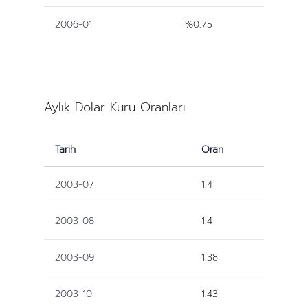
2006-01
%0.75
Aylık Dolar Kuru Oranları
Tarih
Oran
2003-07
1.4
2003-08
1.4
2003-09
1.38
2003-10
1.43