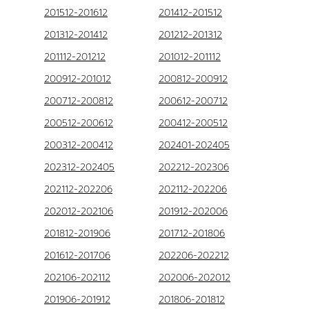
201512-201612
201412-201512
201312-201412
201212-201312
201112-201212
201012-201112
200912-201012
200812-200912
200712-200812
200612-200712
200512-200612
200412-200512
200312-200412
202401-202405
202312-202405
202212-202306
202112-202206
202112-202206
202012-202106
201912-202006
201812-201906
201712-201806
201612-201706
202206-202212
202106-202112
202006-202012
201906-201912
201806-201812