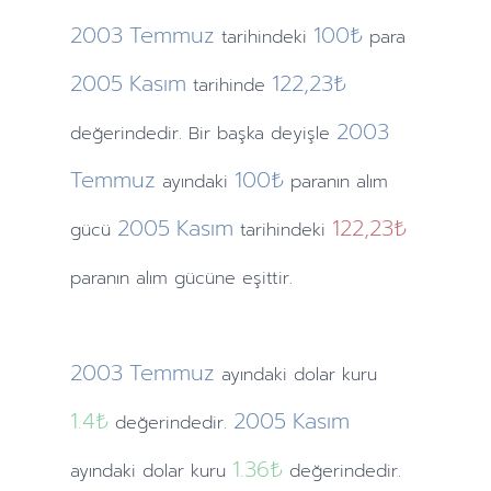
2003
Temmuz
100₺
tarihindeki
para
2005
Kasım
122,23₺
tarihinde
2003
değerindedir. Bir başka deyişle
Temmuz
100₺
ayındaki
paranın alım
2005
Kasım
122,23₺
gücü
tarihindeki
paranın alım gücüne eşittir.
2003
Temmuz
ayındaki
dolar kuru
1.4
₺
2005
Kasım
değerindedir.
1.36
₺
ayındaki
dolar kuru
değerindedir.