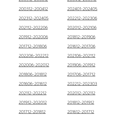
200312-200412
202401-202405
202312-202405
202212-202306
202112-202206
202012-202106
201912-202006
201812-201906
201712-201806
201612-201706
202206-202212
202106-202112
202006-202012
201906-201912
201806-201812
201706-201712
201606-201612
202212-202303
202112-202212
202012-202112
201912-202012
201812-201912
201712-201812
201612-201712