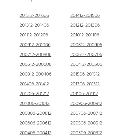
201512-201606
201412-201506
201312-201406
201212-201306
201112-201206
201012-201106
200912-201006
200812-200906
200712-200806
200612-200706
200512-200606
200412-200506
200312-200406
201506-201512
201406-201412
201306-201312
201206-201212
201106-201112
201006-201012
200906-200912
200806-200812
200706-200712
200606-200612
200506-200512
200406-200412
200306-200312