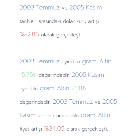
2003
Temmuz
2005
Kasım
ve
tarihleri arasındaki dolar kuru artışı
%-2.86
olarak gerçekleşti.
2003
Temmuz
gram Altın
ayındaki
15.75₺
2005
Kasım
değerindedir.
gram Altın
21.11₺
ayındaki
2003
Temmuz
2005
değerindedir.
ve
Kasım
gram Altın
tarihleri arasındaki
%34.05
fiyat artışı
olarak gerçekleşti.