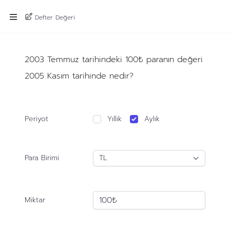
Defter Değeri
2003 Temmuz tarihindeki 100₺ paranın değeri
2005 Kasım tarihinde nedir?
Periyot
Yıllık
Aylık
Para Birimi
Miktar