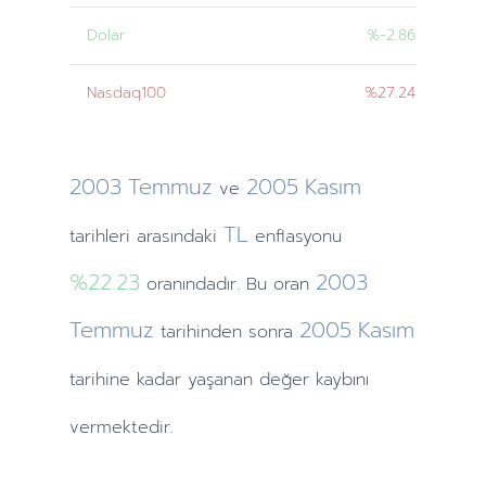
Dolar
%-2.86
Nasdaq100
%27.24
2003
Temmuz
2005
Kasım
ve
TL
tarihleri
arasındaki
enflasyonu
%22.23
2003
oranındadır. Bu oran
Temmuz
2005
Kasım
tarihinden
sonra
tarihine
kadar yaşanan değer kaybını
vermektedir.