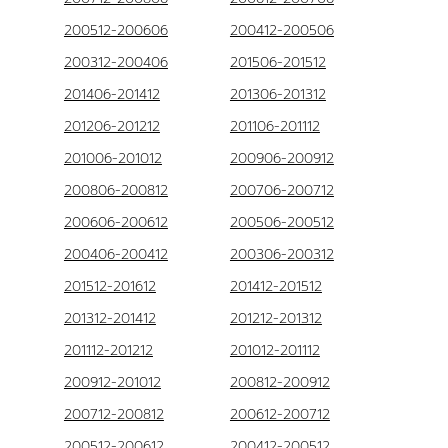
200512-200606
200412-200506
200312-200406
201506-201512
201406-201412
201306-201312
201206-201212
201106-201112
201006-201012
200906-200912
200806-200812
200706-200712
200606-200612
200506-200512
200406-200412
200306-200312
201512-201612
201412-201512
201312-201412
201212-201312
201112-201212
201012-201112
200912-201012
200812-200912
200712-200812
200612-200712
200512-200612
200412-200512