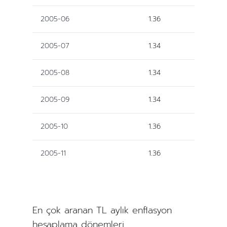
2005-06
1.36
2005-07
1.34
2005-08
1.34
2005-09
1.34
2005-10
1.36
2005-11
1.36
En çok aranan TL aylık enflasyon
hesaplama dönemleri