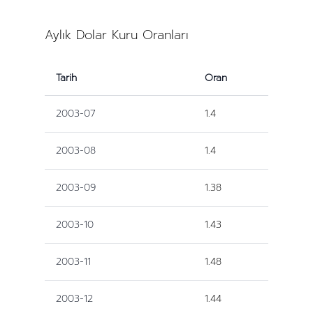
Aylık Dolar Kuru Oranları
Tarih
Oran
2003-07
1.4
2003-08
1.4
2003-09
1.38
2003-10
1.43
2003-11
1.48
2003-12
1.44